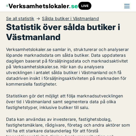
Verksamhetslokaler
.se
LIVE
Se all statistik
Sålda butiker i Västmanland
Statistik över sålda butiker i
Västmanland
Verksamhetslokaler.se samlar in, strukturerar och analyserar
löpande marknadsdata om sålda butiker. Data uppdateras
dagligen baserat på försäljningsdata och marknadsaktivitet
på Verksamhetslokaler.se. Här kan du analysera
utvecklingen i antalet sålda butiker i Västmanland och få
datadriven insikt i försäljningsaktiviteten på marknaden för
kommersiella fastigheter.
Statistiken gör det möjligt att följa marknadsutvecklingen
över tid i Västmanland samt segmentera data på olika
fastighetstyper, inklusive butiker till salu.
Data kan användas av investerare, fastighetsbolag,
fastighetsmäklare, rådgivare, företag och andra aktörer som
vill ha ett starkare dataunderlag för att förstå