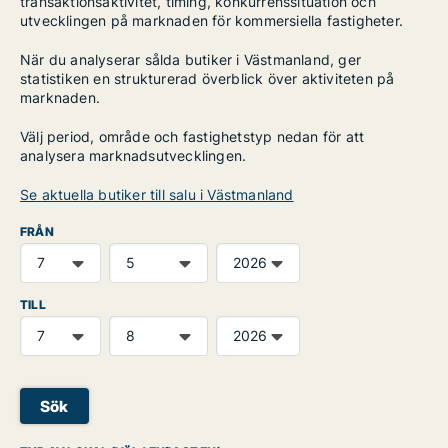
transaktionsaktivitet, timing, konkurrenssituation och
utvecklingen på marknaden för kommersiella fastigheter.
När du analyserar sålda butiker i Västmanland, ger
statistiken en strukturerad överblick över aktiviteten på
marknaden.
Välj period, område och fastighetstyp nedan för att
analysera marknadsutvecklingen.
Se aktuella butiker till salu i Västmanland
FRÅN
TILL
Sök