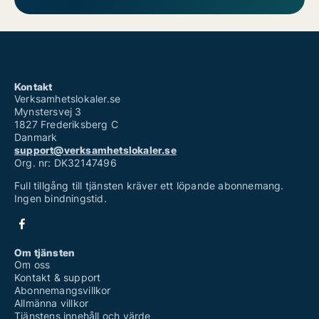
Kontakt
Verksamhetslokaler.se
Mynstersvej 3
1827 Frederiksberg C
Danmark
support@verksamhetslokaler.se
Org. nr: DK32147496
Full tillgång till tjänsten kräver ett löpande abonnemang.
Ingen bindningstid.
Om tjänsten
Om oss
Kontakt & support
Abonnemangsvillkor
Allmänna villkor
Tjänstens innehåll och värde