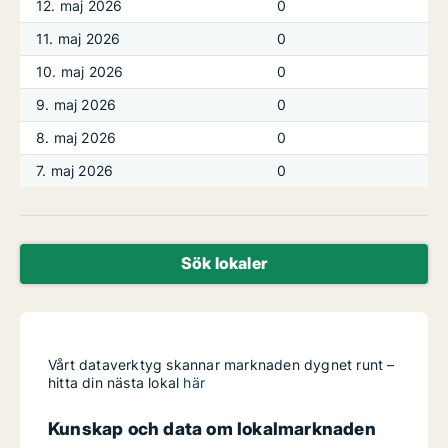
12. maj 2026
0
11. maj 2026
0
10. maj 2026
0
9. maj 2026
0
8. maj 2026
0
7. maj 2026
0
Sök lokaler
Vårt dataverktyg skannar marknaden dygnet runt –
hitta din nästa lokal
här
Kunskap och data om lokalmarknaden