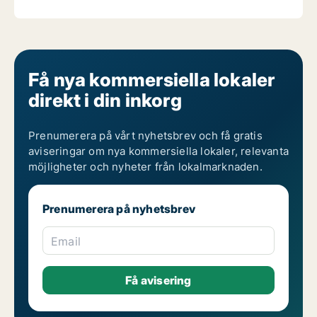
Få nya kommersiella lokaler
direkt i din inkorg
Prenumerera på vårt nyhetsbrev och få gratis
aviseringar om nya kommersiella lokaler, relevanta
möjligheter och nyheter från lokalmarknaden.
Prenumerera på nyhetsbrev
Email