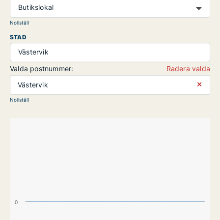
Butikslokal
Nollställ
STAD
Västervik
Valda postnummer:
Radera valda
⨯
Västervik
Nollställ
0