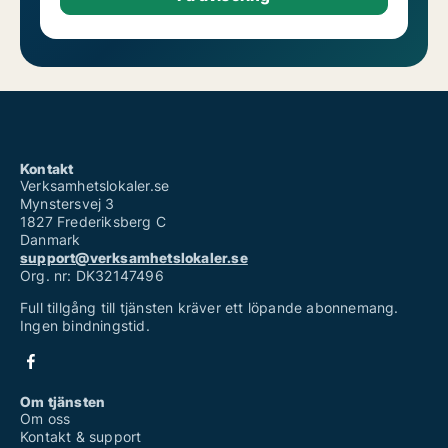
Kontakt
Verksamhetslokaler.se
Mynstersvej 3
1827 Frederiksberg C
Danmark
support@verksamhetslokaler.se
Org. nr: DK32147496
Full tillgång till tjänsten kräver ett löpande abonnemang.
Ingen bindningstid.
Om tjänsten
Om oss
Kontakt & support