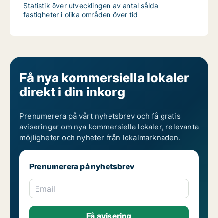
Statistik över utvecklingen av antal sålda
fastigheter i olika områden över tid
Få nya kommersiella lokaler
direkt i din inkorg
Prenumerera på vårt nyhetsbrev och få gratis
aviseringar om nya kommersiella lokaler, relevanta
möjligheter och nyheter från lokalmarknaden.
Prenumerera på nyhetsbrev
Email