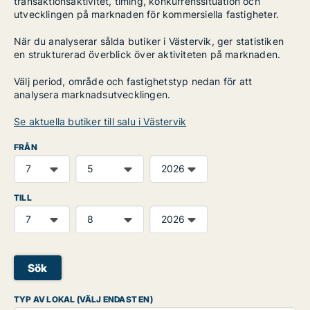
transaktionsaktivitet, timing, konkurrenssituation och
utvecklingen på marknaden för kommersiella fastigheter.
När du analyserar sålda butiker i Västervik, ger statistiken
en strukturerad överblick över aktiviteten på marknaden.
Välj period, område och fastighetstyp nedan för att
analysera marknadsutvecklingen.
Se aktuella butiker till salu i Västervik
FRÅN
TILL
Sök
TYP AV LOKAL (VÄLJ ENDAST EN)