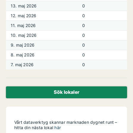
13. maj 2026
0
12. maj 2026
0
11. maj 2026
0
10. maj 2026
0
9. maj 2026
0
8. maj 2026
0
7. maj 2026
0
Sök lokaler
Vårt dataverktyg skannar marknaden dygnet runt –
hitta din nästa lokal
här