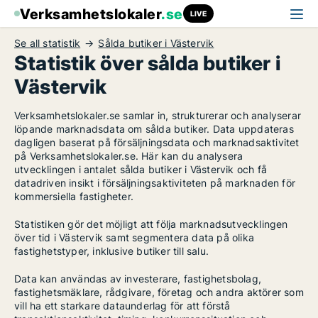
Verksamhetslokaler
.se
LIVE
Se all statistik
Sålda butiker i Västervik
Statistik över sålda butiker i
Västervik
Verksamhetslokaler.se samlar in, strukturerar och analyserar
löpande marknadsdata om sålda butiker. Data uppdateras
dagligen baserat på försäljningsdata och marknadsaktivitet
på Verksamhetslokaler.se. Här kan du analysera
utvecklingen i antalet sålda butiker i Västervik och få
datadriven insikt i försäljningsaktiviteten på marknaden för
kommersiella fastigheter.
Statistiken gör det möjligt att följa marknadsutvecklingen
över tid i Västervik samt segmentera data på olika
fastighetstyper, inklusive butiker till salu.
Data kan användas av investerare, fastighetsbolag,
fastighetsmäklare, rådgivare, företag och andra aktörer som
vill ha ett starkare dataunderlag för att förstå