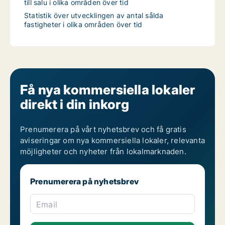
till salu i olika områden över tid
Statistik över utvecklingen av antal sålda
fastigheter i olika områden över tid
Få nya kommersiella lokaler
direkt i din inkorg
Prenumerera på vårt nyhetsbrev och få gratis
aviseringar om nya kommersiella lokaler, relevanta
möjligheter och nyheter från lokalmarknaden.
Prenumerera på nyhetsbrev
Email