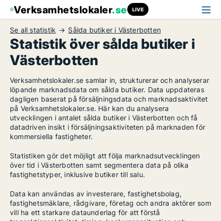
Verksamhetslokaler
.se
LIVE
Se all statistik
Sålda butiker i Västerbotten
Statistik över sålda butiker i
Västerbotten
Verksamhetslokaler.se samlar in, strukturerar och analyserar
löpande marknadsdata om sålda butiker. Data uppdateras
dagligen baserat på försäljningsdata och marknadsaktivitet
på Verksamhetslokaler.se. Här kan du analysera
utvecklingen i antalet sålda butiker i Västerbotten och få
datadriven insikt i försäljningsaktiviteten på marknaden för
kommersiella fastigheter.
Statistiken gör det möjligt att följa marknadsutvecklingen
över tid i Västerbotten samt segmentera data på olika
fastighetstyper, inklusive butiker till salu.
Data kan användas av investerare, fastighetsbolag,
fastighetsmäklare, rådgivare, företag och andra aktörer som
vill ha ett starkare dataunderlag för att förstå