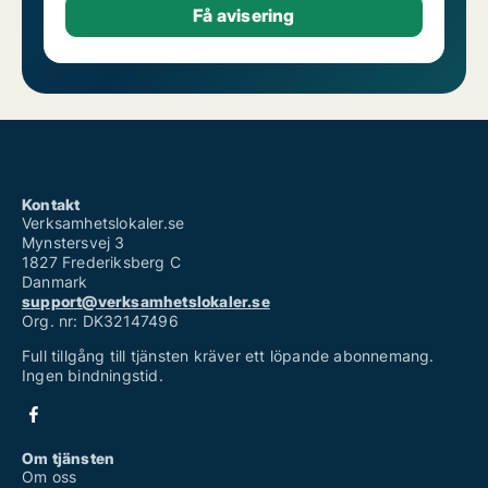
Kontakt
Verksamhetslokaler.se
Mynstersvej 3
1827 Frederiksberg C
Danmark
support@verksamhetslokaler.se
Org. nr: DK32147496
Full tillgång till tjänsten kräver ett löpande abonnemang.
Ingen bindningstid.
Om tjänsten
Om oss