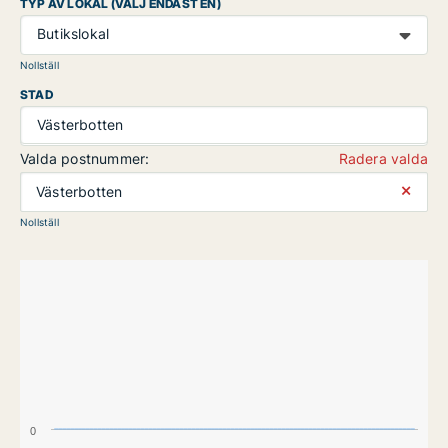
TYP AV LOKAL (VÄLJ ENDAST EN)
Butikslokal
Nollställ
STAD
Västerbotten
Valda postnummer:
Radera valda
⨯
Västerbotten
Nollställ
0