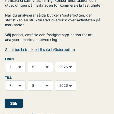
transaktionsaktivitet, timing, konkurrenssituation och
utvecklingen på marknaden för kommersiella fastigheter.
När du analyserar sålda butiker i Västerbotten, ger
statistiken en strukturerad överblick över aktiviteten på
marknaden.
Välj period, område och fastighetstyp nedan för att
analysera marknadsutvecklingen.
Se aktuella butiker till salu i Västerbotten
FRÅN
TILL
Sök