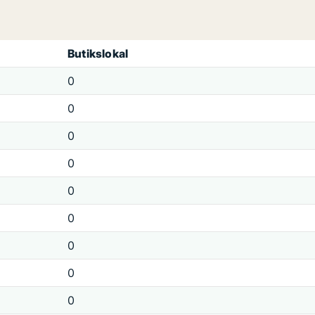
Butikslokal
0
0
0
0
0
0
0
0
0