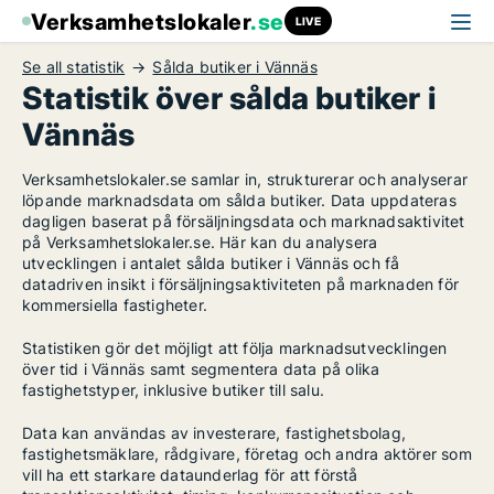
Verksamhetslokaler
.se
LIVE
Se all statistik
Sålda butiker i Vännäs
Statistik över sålda butiker i
Vännäs
Verksamhetslokaler.se samlar in, strukturerar och analyserar
löpande marknadsdata om sålda butiker. Data uppdateras
dagligen baserat på försäljningsdata och marknadsaktivitet
på Verksamhetslokaler.se. Här kan du analysera
utvecklingen i antalet sålda butiker i Vännäs och få
datadriven insikt i försäljningsaktiviteten på marknaden för
kommersiella fastigheter.
Statistiken gör det möjligt att följa marknadsutvecklingen
över tid i Vännäs samt segmentera data på olika
fastighetstyper, inklusive butiker till salu.
Data kan användas av investerare, fastighetsbolag,
fastighetsmäklare, rådgivare, företag och andra aktörer som
vill ha ett starkare dataunderlag för att förstå