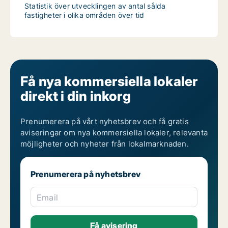
Statistik över utvecklingen av antal sålda
fastigheter i olika områden över tid
Få nya kommersiella lokaler
direkt i din inkorg
Prenumerera på vårt nyhetsbrev och få gratis
aviseringar om nya kommersiella lokaler, relevanta
möjligheter och nyheter från lokalmarknaden.
Prenumerera på nyhetsbrev
Email