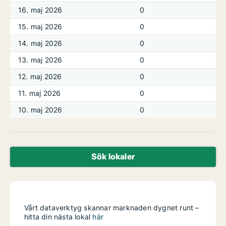
16. maj 2026
0
15. maj 2026
0
14. maj 2026
0
13. maj 2026
0
12. maj 2026
0
11. maj 2026
0
10. maj 2026
0
Sök lokaler
Vårt dataverktyg skannar marknaden dygnet runt –
hitta din nästa lokal
här