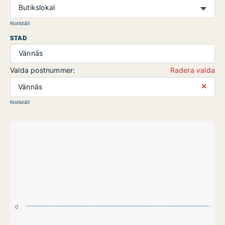
Butikslokal
Nollställ
STAD
Vännäs
Valda postnummer:
Radera valda
⨯
Vännäs
Nollställ
0