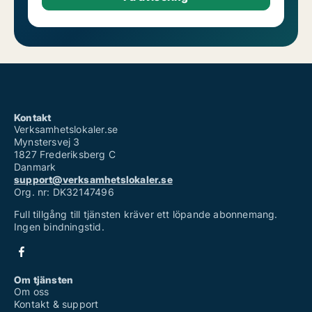
Kontakt
Verksamhetslokaler.se
Mynstersvej 3
1827 Frederiksberg C
Danmark
support@verksamhetslokaler.se
Org. nr: DK32147496
Full tillgång till tjänsten kräver ett löpande abonnemang.
Ingen bindningstid.
Om tjänsten
Om oss
Kontakt & support