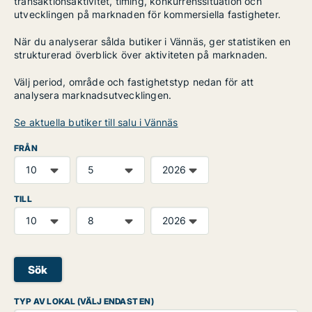
transaktionsaktivitet, timing, konkurrenssituation och
utvecklingen på marknaden för kommersiella fastigheter.
När du analyserar sålda butiker i Vännäs, ger statistiken en
strukturerad överblick över aktiviteten på marknaden.
Välj period, område och fastighetstyp nedan för att
analysera marknadsutvecklingen.
Se aktuella butiker till salu i Vännäs
FRÅN
TILL
Sök
TYP AV LOKAL (VÄLJ ENDAST EN)