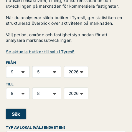
transaktionsaktivitet, timing, konkurrenssituation och
utvecklingen på marknaden för kommersiella fastigheter.
När du analyserar sålda butiker i Tyresö, ger statistiken en
strukturerad överblick över aktiviteten på marknaden.
Välj period, område och fastighetstyp nedan för att
analysera marknadsutvecklingen.
Se aktuella butiker till salu i Tyresö
FRÅN
TILL
Sök
TYP AV LOKAL (VÄLJ ENDAST EN)