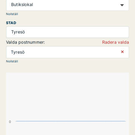
Butikslokal
Nollställ
STAD
Tyresö
Valda postnummer:
Radera valda
⨯
Tyresö
Nollställ
0