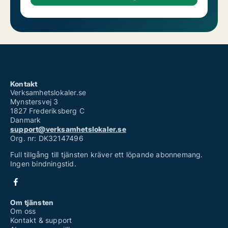
Kontakt
Verksamhetslokaler.se
Mynstersvej 3
1827 Frederiksberg C
Danmark
support@verksamhetslokaler.se
Org. nr: DK32147496
Full tillgång till tjänsten kräver ett löpande abonnemang.
Ingen bindningstid.
Om tjänsten
Om oss
Kontakt & support