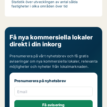
Statistik över utvecklingen av antal sålda
fastigheter i olika områden över tid
Få nya kommersiella lokaler
direkt i din inkorg
Prenumerera på vårt nyhetsbrev och få gratis
aviseringar om nya kommersiella lokaler, relevanta
möjligheter och nyheter från lokalmarknaden.
Prenumerera på nyhetsbrev
Email