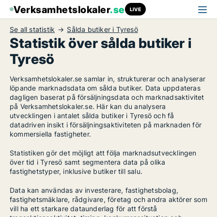
Verksamhetslokaler
.se
LIVE
Se all statistik
Sålda butiker i Tyresö
Statistik över sålda butiker i
Tyresö
Verksamhetslokaler.se samlar in, strukturerar och analyserar
löpande marknadsdata om sålda butiker. Data uppdateras
dagligen baserat på försäljningsdata och marknadsaktivitet
på Verksamhetslokaler.se. Här kan du analysera
utvecklingen i antalet sålda butiker i Tyresö och få
datadriven insikt i försäljningsaktiviteten på marknaden för
kommersiella fastigheter.
Statistiken gör det möjligt att följa marknadsutvecklingen
över tid i Tyresö samt segmentera data på olika
fastighetstyper, inklusive butiker till salu.
Data kan användas av investerare, fastighetsbolag,
fastighetsmäklare, rådgivare, företag och andra aktörer som
vill ha ett starkare dataunderlag för att förstå