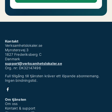
Kontakt
Verksamhetslokaler.se
Mynstersvej 3
1827 Frederiksberg C
Danmark
support@verksamhetslokaler.se
Org. nr: DK32147496
Full tillgång till tjänsten kräver ett löpande abonnemang.
Ingen bindningstid.
Om tjänsten
Om oss
Kontakt & support