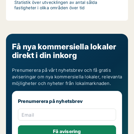
Statistik över utvecklingen av antal sålda
fastigheter i olika områden över tid
Få nya kommersiella lokaler
direkt i din inkorg
Prenumerera på vårt nyhetsbrev och få gratis
aviseringar om nya kommersiella lokaler, relevanta
möjligheter och nyheter från lokalmarknaden.
Prenumerera på nyhetsbrev
Email