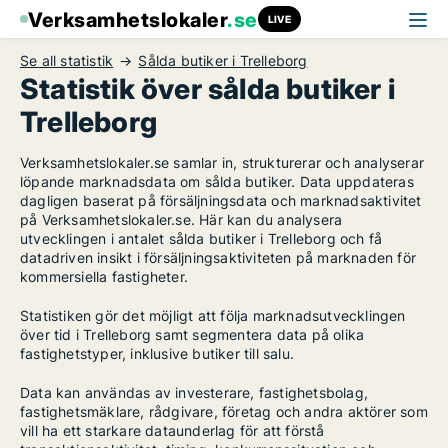
Verksamhetslokaler
.se
LIVE
Se all statistik
Sålda butiker i Trelleborg
Statistik över sålda butiker i
Trelleborg
Verksamhetslokaler.se samlar in, strukturerar och analyserar
löpande marknadsdata om sålda butiker. Data uppdateras
dagligen baserat på försäljningsdata och marknadsaktivitet
på Verksamhetslokaler.se. Här kan du analysera
utvecklingen i antalet sålda butiker i Trelleborg och få
datadriven insikt i försäljningsaktiviteten på marknaden för
kommersiella fastigheter.
Statistiken gör det möjligt att följa marknadsutvecklingen
över tid i Trelleborg samt segmentera data på olika
fastighetstyper, inklusive butiker till salu.
Data kan användas av investerare, fastighetsbolag,
fastighetsmäklare, rådgivare, företag och andra aktörer som
vill ha ett starkare dataunderlag för att förstå