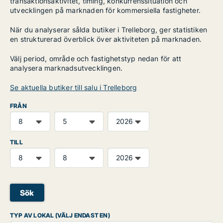
transaktionsaktivitet, timing, konkurrenssituation och
utvecklingen på marknaden för kommersiella fastigheter.
När du analyserar sålda butiker i Trelleborg, ger statistiken
en strukturerad överblick över aktiviteten på marknaden.
Välj period, område och fastighetstyp nedan för att
analysera marknadsutvecklingen.
Se aktuella butiker till salu i Trelleborg
FRÅN
TILL
Sök
TYP AV LOKAL (VÄLJ ENDAST EN)