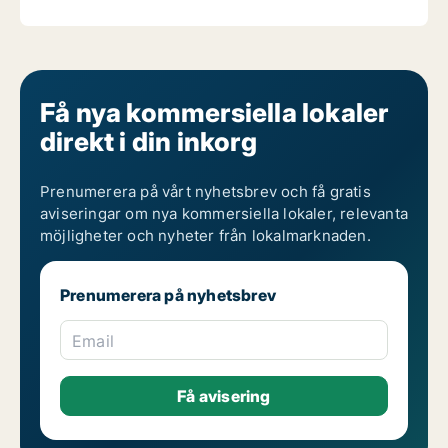
Få nya kommersiella lokaler
direkt i din inkorg
Prenumerera på vårt nyhetsbrev och få gratis
aviseringar om nya kommersiella lokaler, relevanta
möjligheter och nyheter från lokalmarknaden.
Prenumerera på nyhetsbrev
Email