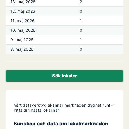
13. maj 2026
2
12. maj 2026
0
11. maj 2026
1
10. maj 2026
0
9. maj 2026
1
8. maj 2026
0
Sök lokaler
Vårt dataverktyg skannar marknaden dygnet runt –
hitta din nästa lokal
här
Kunskap och data om lokalmarknaden