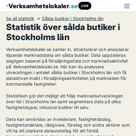
Verksamhetslokaler
.se
LIVE
Se all statistik
Sålda butiker i Stockholms län
Statistik över sålda butiker i
Stockholms län
Verksamhetslokaler.se samlar in, strukturerar och analyserar
löpande marknadsdata om sålda butiker. Data uppdateras
dagligen baserat på försäljningsdata och marknadsaktivitet
på Verksamhetslokaler.se. Här kan du analysera
utvecklingen i antalet sålda butiker i Stockholms län och få
datadriven insikt i försäljningsaktiviteten på marknaden för
kommersiella fastigheter.
Statistiken gör det möjligt att följa marknadsutvecklingen
över tid i Stockholms län samt segmentera data på olika
fastighetstyper, inklusive butiker till salu.
Data kan användas av investerare, fastighetsbolag,
fastighetsmäklare, rådgivare, företag och andra aktörer som
vill ha ett starkare dataunderlag för att förstå