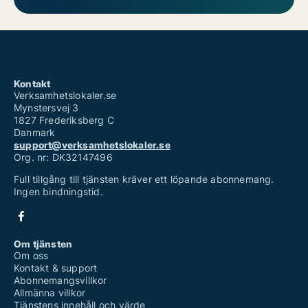
Kontakt
Verksamhetslokaler.se
Mynstersvej 3
1827 Frederiksberg C
Danmark
support@verksamhetslokaler.se
Org. nr: DK32147496
Full tillgång till tjänsten kräver ett löpande abonnemang.
Ingen bindningstid.
Om tjänsten
Om oss
Kontakt & support
Abonnemangsvillkor
Allmänna villkor
Tjänstens innehåll och värde