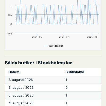
1
0.5
0
-0.5
2026-06
2026-07
2026-08
Butikslokal
Sålda butiker i Stockholms län
Datum
Butikslokal
7. augusti 2026
1
6. augusti 2026
0
5. augusti 2026
1
4. augusti 2026
1