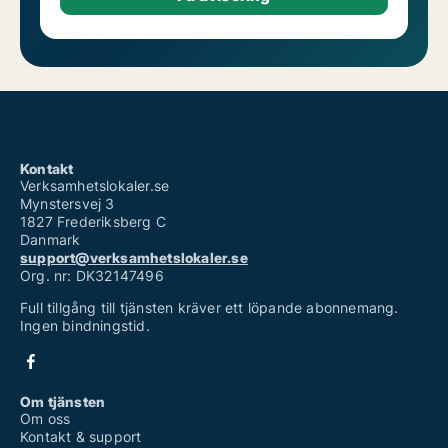
Kontakt
Verksamhetslokaler.se
Mynstersvej 3
1827 Frederiksberg C
Danmark
support@verksamhetslokaler.se
Org. nr: DK32147496
Full tillgång till tjänsten kräver ett löpande abonnemang.
Ingen bindningstid.
Om tjänsten
Om oss
Kontakt & support