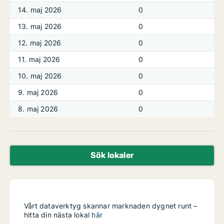
14. maj 2026
0
13. maj 2026
0
12. maj 2026
0
11. maj 2026
0
10. maj 2026
0
9. maj 2026
0
8. maj 2026
0
Sök lokaler
Vårt dataverktyg skannar marknaden dygnet runt –
hitta din nästa lokal
här