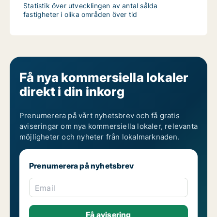
Statistik över utvecklingen av antal sålda
fastigheter i olika områden över tid
Få nya kommersiella lokaler
direkt i din inkorg
Prenumerera på vårt nyhetsbrev och få gratis
aviseringar om nya kommersiella lokaler, relevanta
möjligheter och nyheter från lokalmarknaden.
Prenumerera på nyhetsbrev
Email