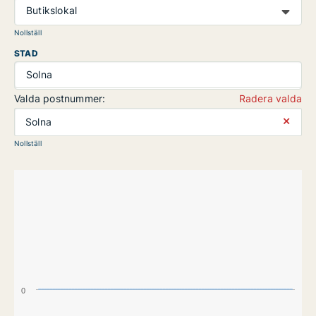
Butikslokal
Nollställ
STAD
Solna
Valda postnummer:
Radera valda
⨯
Solna
Nollställ
0