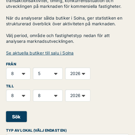
transaktionsaktivitet, timing, konkurrenssituation och
utvecklingen på marknaden för kommersiella fastigheter.
När du analyserar sålda butiker i Solna, ger statistiken en
strukturerad överblick över aktiviteten på marknaden.
Välj period, område och fastighetstyp nedan för att
analysera marknadsutvecklingen.
Se aktuella butiker till salu i Solna
FRÅN
TILL
Sök
TYP AV LOKAL (VÄLJ ENDAST EN)