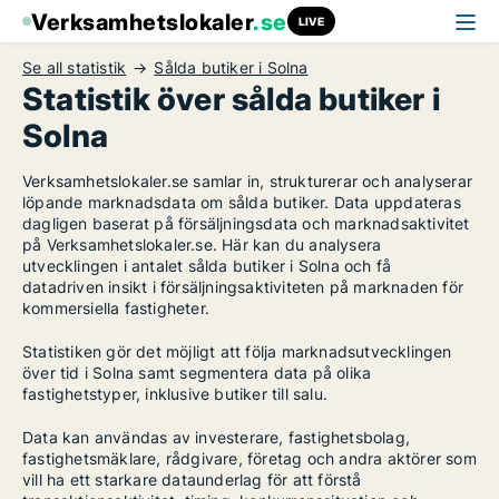
Verksamhetslokaler
.se
LIVE
Se all statistik
Sålda butiker i Solna
Statistik över sålda butiker i
Solna
Verksamhetslokaler.se samlar in, strukturerar och analyserar
löpande marknadsdata om sålda butiker. Data uppdateras
dagligen baserat på försäljningsdata och marknadsaktivitet
på Verksamhetslokaler.se. Här kan du analysera
utvecklingen i antalet sålda butiker i Solna och få
datadriven insikt i försäljningsaktiviteten på marknaden för
kommersiella fastigheter.
Statistiken gör det möjligt att följa marknadsutvecklingen
över tid i Solna samt segmentera data på olika
fastighetstyper, inklusive butiker till salu.
Data kan användas av investerare, fastighetsbolag,
fastighetsmäklare, rådgivare, företag och andra aktörer som
vill ha ett starkare dataunderlag för att förstå