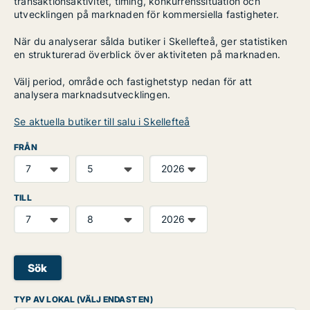
transaktionsaktivitet, timing, konkurrenssituation och
utvecklingen på marknaden för kommersiella fastigheter.
När du analyserar sålda butiker i Skellefteå, ger statistiken
en strukturerad överblick över aktiviteten på marknaden.
Välj period, område och fastighetstyp nedan för att
analysera marknadsutvecklingen.
Se aktuella butiker till salu i Skellefteå
FRÅN
TILL
Sök
TYP AV LOKAL (VÄLJ ENDAST EN)