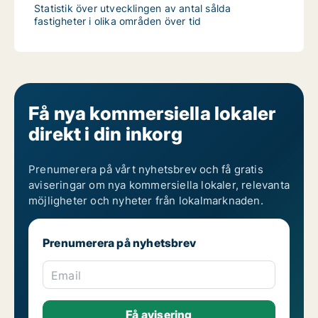
Statistik över utvecklingen av antal sålda
fastigheter i olika områden över tid
Få nya kommersiella lokaler
direkt i din inkorg
Prenumerera på vårt nyhetsbrev och få gratis
aviseringar om nya kommersiella lokaler, relevanta
möjligheter och nyheter från lokalmarknaden.
Prenumerera på nyhetsbrev
Email