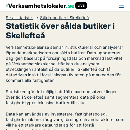
Verksamhetslokaler
.se
LIVE
Se all statistik
Sålda butiker i Skellefteå
Statistik över sålda butiker i
Skellefteå
Verksamhetslokaler.se samlar in, strukturerar och analyserar
löpande marknadsdata om sålda butiker. Data uppdateras
dagligen baserat på försäljningsdata och marknadsaktivitet
på Verksamhetslokaler.se. Här kan du analysera
utvecklingen i antalet sålda butiker i Skellefteå och få
datadriven insikt i försäljningsaktiviteten på marknaden för
kommersiella fastigheter.
Statistiken gör det möjligt att följa marknadsutvecklingen
över tid i Skellefteå samt segmentera data på olika
fastighetstyper, inklusive butiker till salu.
Data kan användas av investerare, fastighetsbolag,
fastighetsmäklare, rådgivare, företag och andra aktörer som
vill ha ett starkare dataunderlag för att förstå