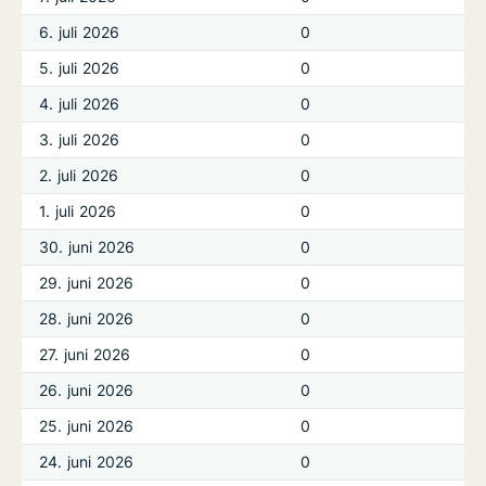
6. juli 2026
0
5. juli 2026
0
4. juli 2026
0
3. juli 2026
0
2. juli 2026
0
1. juli 2026
0
30. juni 2026
0
29. juni 2026
0
28. juni 2026
0
27. juni 2026
0
26. juni 2026
0
25. juni 2026
0
24. juni 2026
0