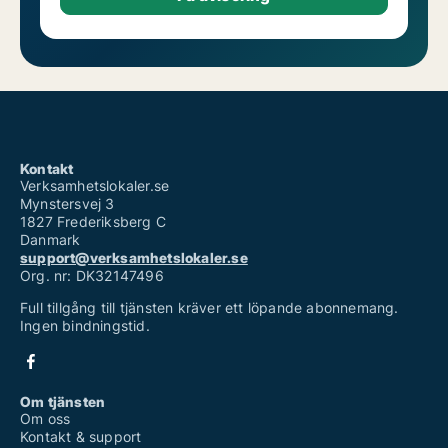
Kontakt
Verksamhetslokaler.se
Mynstersvej 3
1827 Frederiksberg C
Danmark
support@verksamhetslokaler.se
Org. nr: DK32147496
Full tillgång till tjänsten kräver ett löpande abonnemang.
Ingen bindningstid.
Om tjänsten
Om oss
Kontakt & support