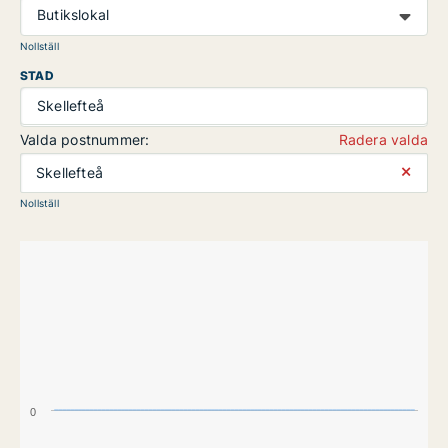
Butikslokal
Nollställ
STAD
Skellefteå
Valda postnummer:
Radera valda
⨯
Skellefteå
Nollställ
0