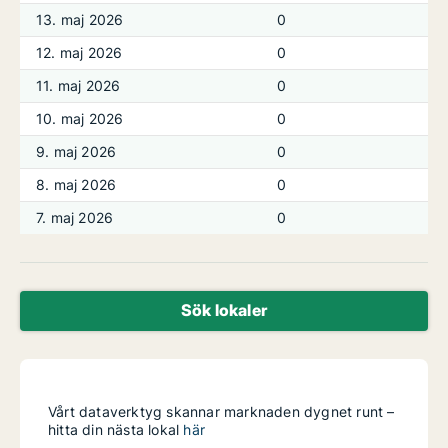
13. maj 2026
0
12. maj 2026
0
11. maj 2026
0
10. maj 2026
0
9. maj 2026
0
8. maj 2026
0
7. maj 2026
0
Sök lokaler
Vårt dataverktyg skannar marknaden dygnet runt –
hitta din nästa lokal
här