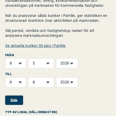
transaktionsaktivitet, timing, konkurrenssituation och
utvecklingen på marknaden för kommersiella fastigheter.
När du analyserar sålda butiker i Partille, ger statistiken en
strukturerad överblick över aktiviteten på marknaden.
Välj period, område och fastighetstyp nedan för att
analysera marknadsutvecklingen.
Se aktuella butiker till salu i Partille
FRÅN
TILL
Sök
TYP AV LOKAL (VÄLJ ENDAST EN)