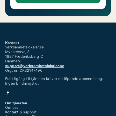
Kontakt
Verksamhetslokaler.se
Mynstersvej 3
1827 Frederiksberg C
Danmark
support@verksamhetslokaler.se
Org. nr: DK32147496
Full tillgång till tjänsten kräver ett löpande abonnemang.
Ingen bindningstid.
Om tjänsten
Om oss
Kontakt & support