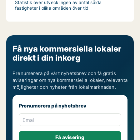
Statistik över utvecklingen av antal sålda
fastigheter i olika områden över tid
Få nya kommersiella lokaler
direkt i din inkorg
Prenumerera på vårt nyhetsbrev och få gratis
aviseringar om nya kommersiella lokaler, relevanta
möjligheter och nyheter från lokalmarknaden.
Prenumerera på nyhetsbrev
Email