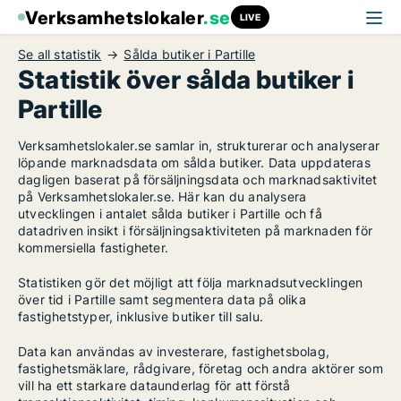
Verksamhetslokaler
.se
LIVE
Se all statistik
Sålda butiker i Partille
Statistik över sålda butiker i
Partille
Verksamhetslokaler.se samlar in, strukturerar och analyserar
löpande marknadsdata om sålda butiker. Data uppdateras
dagligen baserat på försäljningsdata och marknadsaktivitet
på Verksamhetslokaler.se. Här kan du analysera
utvecklingen i antalet sålda butiker i Partille och få
datadriven insikt i försäljningsaktiviteten på marknaden för
kommersiella fastigheter.
Statistiken gör det möjligt att följa marknadsutvecklingen
över tid i Partille samt segmentera data på olika
fastighetstyper, inklusive butiker till salu.
Data kan användas av investerare, fastighetsbolag,
fastighetsmäklare, rådgivare, företag och andra aktörer som
vill ha ett starkare dataunderlag för att förstå