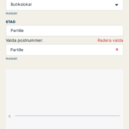
Butikslokal
Nollställ
STAD
Partille
Valda postnummer:
Radera valda
⨯
Partille
Nollställ
0