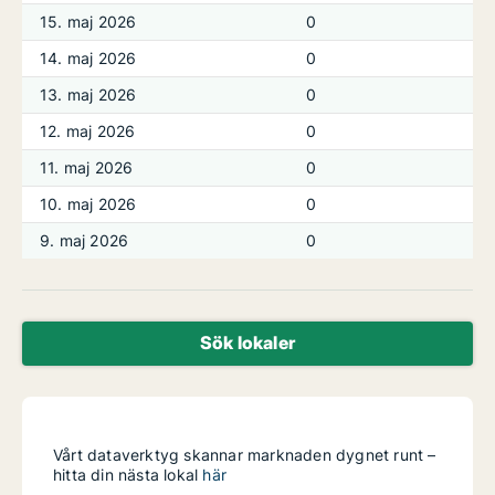
15. maj 2026
0
14. maj 2026
0
13. maj 2026
0
12. maj 2026
0
11. maj 2026
0
10. maj 2026
0
9. maj 2026
0
Sök lokaler
Vårt dataverktyg skannar marknaden dygnet runt –
hitta din nästa lokal
här