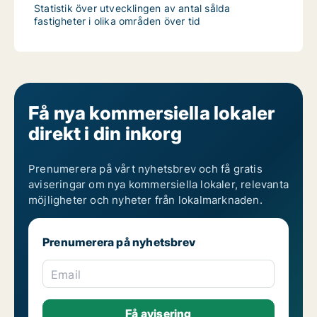
Statistik över utvecklingen av antal sålda
fastigheter i olika områden över tid
Få nya kommersiella lokaler
direkt i din inkorg
Prenumerera på vårt nyhetsbrev och få gratis
aviseringar om nya kommersiella lokaler, relevanta
möjligheter och nyheter från lokalmarknaden.
Prenumerera på nyhetsbrev
Email