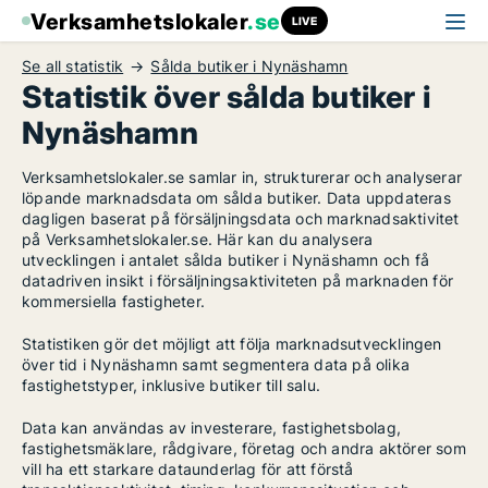
Verksamhetslokaler
.se
LIVE
Se all statistik
Sålda butiker i Nynäshamn
Statistik över sålda butiker i
Nynäshamn
Verksamhetslokaler.se samlar in, strukturerar och analyserar
löpande marknadsdata om sålda butiker. Data uppdateras
dagligen baserat på försäljningsdata och marknadsaktivitet
på Verksamhetslokaler.se. Här kan du analysera
utvecklingen i antalet sålda butiker i Nynäshamn och få
datadriven insikt i försäljningsaktiviteten på marknaden för
kommersiella fastigheter.
Statistiken gör det möjligt att följa marknadsutvecklingen
över tid i Nynäshamn samt segmentera data på olika
fastighetstyper, inklusive butiker till salu.
Data kan användas av investerare, fastighetsbolag,
fastighetsmäklare, rådgivare, företag och andra aktörer som
vill ha ett starkare dataunderlag för att förstå