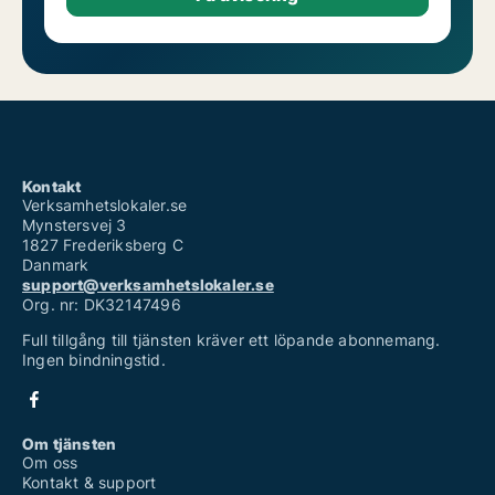
Kontakt
Verksamhetslokaler.se
Mynstersvej 3
1827 Frederiksberg C
Danmark
support@verksamhetslokaler.se
Org. nr: DK32147496
Full tillgång till tjänsten kräver ett löpande abonnemang.
Ingen bindningstid.
Om tjänsten
Om oss
Kontakt & support