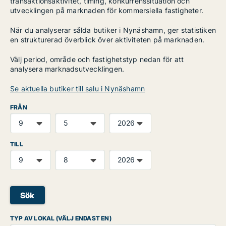
transaktionsaktivitet, timing, konkurrenssituation och
utvecklingen på marknaden för kommersiella fastigheter.
När du analyserar sålda butiker i Nynäshamn, ger statistiken
en strukturerad överblick över aktiviteten på marknaden.
Välj period, område och fastighetstyp nedan för att
analysera marknadsutvecklingen.
Se aktuella butiker till salu i Nynäshamn
FRÅN
TILL
Sök
TYP AV LOKAL (VÄLJ ENDAST EN)