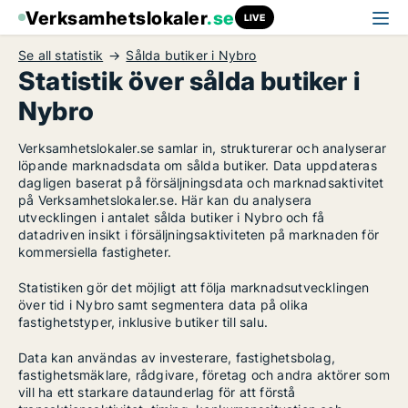
Verksamhetslokaler
.se
LIVE
Se all statistik
Sålda butiker i Nybro
Statistik över sålda butiker i
Nybro
Verksamhetslokaler.se samlar in, strukturerar och analyserar
löpande marknadsdata om sålda butiker. Data uppdateras
dagligen baserat på försäljningsdata och marknadsaktivitet
på Verksamhetslokaler.se. Här kan du analysera
utvecklingen i antalet sålda butiker i Nybro och få
datadriven insikt i försäljningsaktiviteten på marknaden för
kommersiella fastigheter.
Statistiken gör det möjligt att följa marknadsutvecklingen
över tid i Nybro samt segmentera data på olika
fastighetstyper, inklusive butiker till salu.
Data kan användas av investerare, fastighetsbolag,
fastighetsmäklare, rådgivare, företag och andra aktörer som
vill ha ett starkare dataunderlag för att förstå