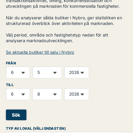
transaktionsaktivitet, timing, konkurrenssituation och
utvecklingen på marknaden för kommersiella fastigheter.
När du analyserar sålda butiker i Nybro, ger statistiken en
strukturerad överblick över aktiviteten på marknaden.
Välj period, område och fastighetstyp nedan för att
analysera marknadsutvecklingen.
Se aktuella butiker till salu i Nybro
FRÅN
TILL
Sök
TYP AV LOKAL (VÄLJ ENDAST EN)