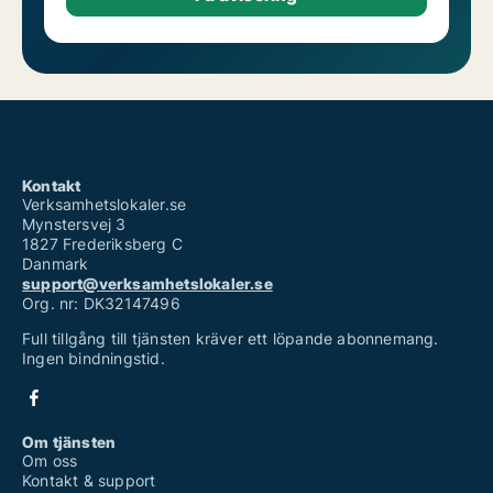
Kontakt
Verksamhetslokaler.se
Mynstersvej 3
1827 Frederiksberg C
Danmark
support@verksamhetslokaler.se
Org. nr: DK32147496
Full tillgång till tjänsten kräver ett löpande abonnemang.
Ingen bindningstid.
Om tjänsten
Om oss
Kontakt & support