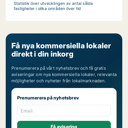
Statistik över utvecklingen av antal sålda
fastigheter i olika områden över tid
Få nya kommersiella lokaler
direkt i din inkorg
Prenumerera på vårt nyhetsbrev och få gratis
aviseringar om nya kommersiella lokaler, relevanta
möjligheter och nyheter från lokalmarknaden.
Prenumerera på nyhetsbrev
Email