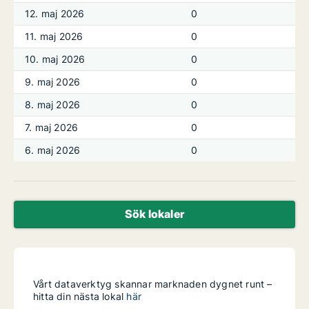
12. maj 2026
0
11. maj 2026
0
10. maj 2026
0
9. maj 2026
0
8. maj 2026
0
7. maj 2026
0
6. maj 2026
0
Sök lokaler
Vårt dataverktyg skannar marknaden dygnet runt –
hitta din nästa lokal
här