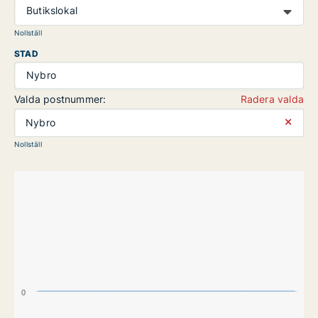
Butikslokal
Nollställ
STAD
Nybro
Valda postnummer:
Radera valda
⨯
Nybro
Nollställ
0