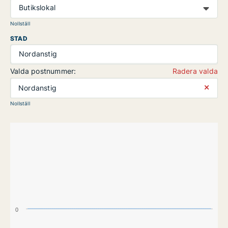
Butikslokal
Nollställ
STAD
Nordanstig
Valda postnummer:
Radera valda
⨯
Nordanstig
Nollställ
0