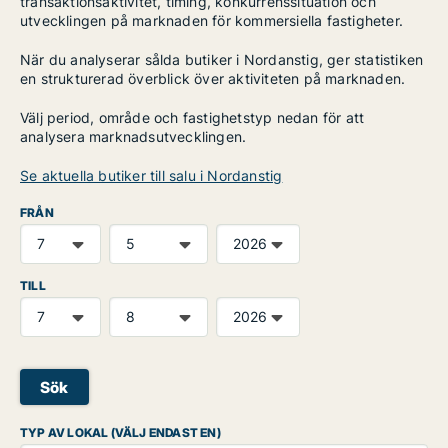
transaktionsaktivitet, timing, konkurrenssituation och
utvecklingen på marknaden för kommersiella fastigheter.
När du analyserar sålda butiker i Nordanstig, ger statistiken
en strukturerad överblick över aktiviteten på marknaden.
Välj period, område och fastighetstyp nedan för att
analysera marknadsutvecklingen.
Se aktuella butiker till salu i Nordanstig
FRÅN
TILL
Sök
TYP AV LOKAL (VÄLJ ENDAST EN)