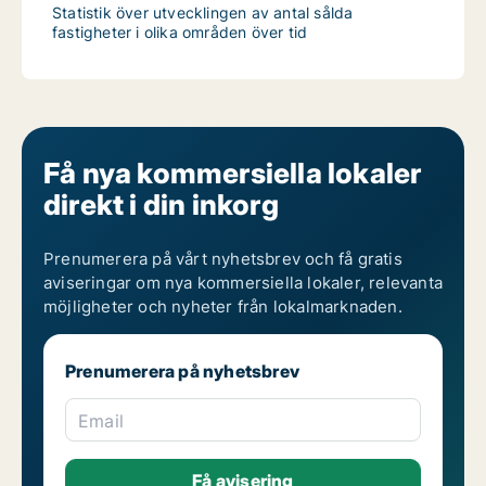
Statistik över utvecklingen av antal sålda
fastigheter i olika områden över tid
Få nya kommersiella lokaler
direkt i din inkorg
Prenumerera på vårt nyhetsbrev och få gratis
aviseringar om nya kommersiella lokaler, relevanta
möjligheter och nyheter från lokalmarknaden.
Prenumerera på nyhetsbrev
Email