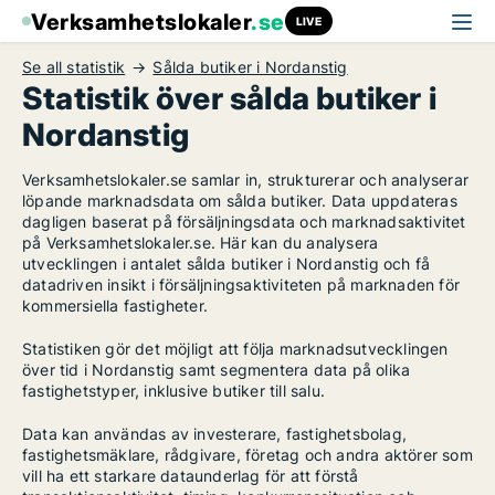
Verksamhetslokaler
.se
LIVE
Se all statistik
Sålda butiker i Nordanstig
Statistik över sålda butiker i
Nordanstig
Verksamhetslokaler.se samlar in, strukturerar och analyserar
löpande marknadsdata om sålda butiker. Data uppdateras
dagligen baserat på försäljningsdata och marknadsaktivitet
på Verksamhetslokaler.se. Här kan du analysera
utvecklingen i antalet sålda butiker i Nordanstig och få
datadriven insikt i försäljningsaktiviteten på marknaden för
kommersiella fastigheter.
Statistiken gör det möjligt att följa marknadsutvecklingen
över tid i Nordanstig samt segmentera data på olika
fastighetstyper, inklusive butiker till salu.
Data kan användas av investerare, fastighetsbolag,
fastighetsmäklare, rådgivare, företag och andra aktörer som
vill ha ett starkare dataunderlag för att förstå