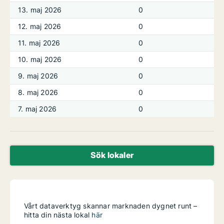
13. maj 2026
0
12. maj 2026
0
11. maj 2026
0
10. maj 2026
0
9. maj 2026
0
8. maj 2026
0
7. maj 2026
0
Sök lokaler
Vårt dataverktyg skannar marknaden dygnet runt –
hitta din nästa lokal
här