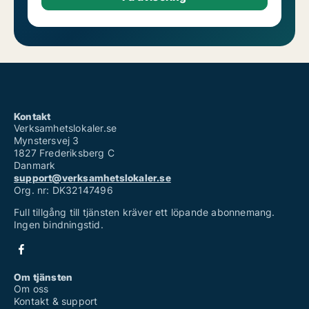
Kontakt
Verksamhetslokaler.se
Mynstersvej 3
1827 Frederiksberg C
Danmark
support@verksamhetslokaler.se
Org. nr: DK32147496
Full tillgång till tjänsten kräver ett löpande abonnemang.
Ingen bindningstid.
Om tjänsten
Om oss
Kontakt & support