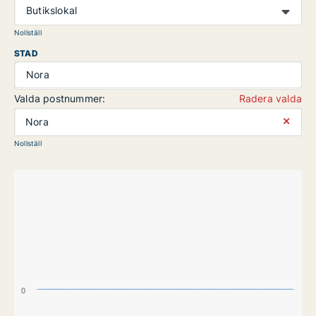
Butikslokal
Nollställ
STAD
Nora
Valda postnummer:
Radera valda
⨯
Nora
Nollställ
0