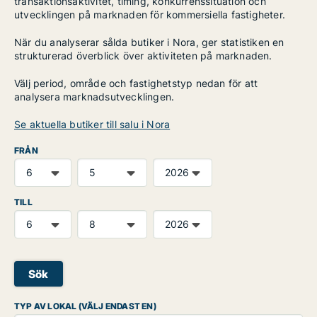
transaktionsaktivitet, timing, konkurrenssituation och
utvecklingen på marknaden för kommersiella fastigheter.
När du analyserar sålda butiker i Nora, ger statistiken en
strukturerad överblick över aktiviteten på marknaden.
Välj period, område och fastighetstyp nedan för att
analysera marknadsutvecklingen.
Se aktuella butiker till salu i Nora
FRÅN
TILL
Sök
TYP AV LOKAL (VÄLJ ENDAST EN)