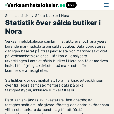
Verksamhetslokaler
.se
LIVE
Se all statistik
Sålda butiker i Nora
Statistik över sålda butiker i
Nora
Verksamhetslokaler.se samlar in, strukturerar och analyserar
löpande marknadsdata om sålda butiker. Data uppdateras
dagligen baserat på försäljningsdata och marknadsaktivitet
på Verksamhetslokaler.se. Här kan du analysera
utvecklingen i antalet sålda butiker i Nora och få datadriven
insikt i försäljningsaktiviteten på marknaden för
kommersiella fastigheter.
Statistiken gör det möjligt att följa marknadsutvecklingen
över tid i Nora samt segmentera data på olika
fastighetstyper, inklusive butiker till salu.
Data kan användas av investerare, fastighetsbolag,
fastighetsmäklare, rådgivare, företag och andra aktörer som
vill ha ett starkare dataunderlag för att förstå