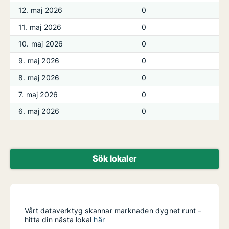
12. maj 2026
0
11. maj 2026
0
10. maj 2026
0
9. maj 2026
0
8. maj 2026
0
7. maj 2026
0
6. maj 2026
0
Sök lokaler
Vårt dataverktyg skannar marknaden dygnet runt –
hitta din nästa lokal
här