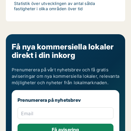
Statistik över utvecklingen av antal sålda
fastigheter i olika områden över tid
Få nya kommersiella lokaler
direkt i din inkorg
Prenumerera på vårt nyhetsbrev och få gratis
aviseringar om nya kommersiella lokaler, relevanta
möjligheter och nyheter från lokalmarknaden.
Prenumerera på nyhetsbrev
Email