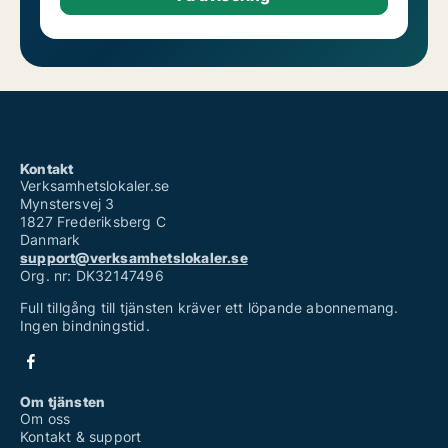
Kontakt
Verksamhetslokaler.se
Mynstersvej 3
1827 Frederiksberg C
Danmark
support@verksamhetslokaler.se
Org. nr: DK32147496
Full tillgång till tjänsten kräver ett löpande abonnemang.
Ingen bindningstid.
Om tjänsten
Om oss
Kontakt & support