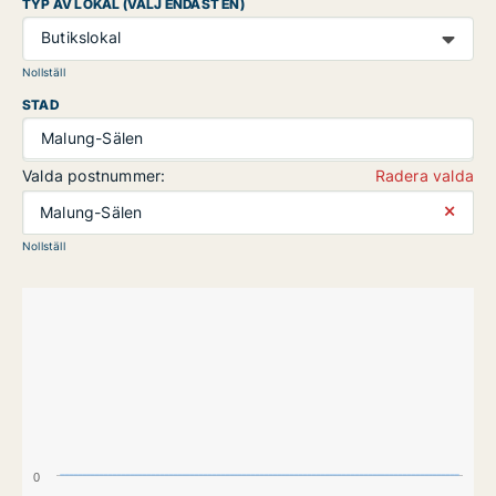
TYP AV LOKAL (VÄLJ ENDAST EN)
Butikslokal
Nollställ
STAD
Malung-Sälen
Valda postnummer:
Radera valda
⨯
Malung-Sälen
Nollställ
0