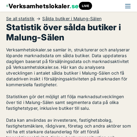
Verksamhetslokaler
.se
LIVE
Se all statistik
Sålda butiker i Malung-Sälen
Statistik över sålda butiker i
Malung-Sälen
Verksamhetslokaler.se samlar in, strukturerar och analyserar
löpande marknadsdata om sålda butiker. Data uppdateras
dagligen baserat på försäljningsdata och marknadsaktivitet
på Verksamhetslokaler.se. Här kan du analysera
utvecklingen i antalet sålda butiker i Malung-Sälen och få
datadriven insikt i försäljningsaktiviteten på marknaden för
kommersiella fastigheter.
Statistiken gör det möjligt att följa marknadsutvecklingen
över tid i Malung-Sälen samt segmentera data på olika
fastighetstyper, inklusive butiker till salu.
Data kan användas av investerare, fastighetsbolag,
fastighetsmäklare, rådgivare, företag och andra aktörer som
vill ha ett starkare dataunderlag för att förstå