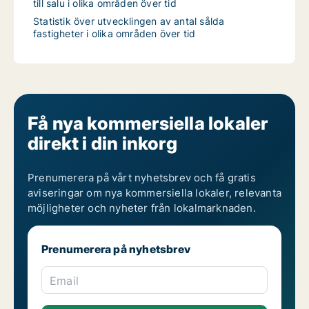
till salu i olika områden över tid
Statistik över utvecklingen av antal sålda
fastigheter i olika områden över tid
Få nya kommersiella lokaler
direkt i din inkorg
Prenumerera på vårt nyhetsbrev och få gratis
aviseringar om nya kommersiella lokaler, relevanta
möjligheter och nyheter från lokalmarknaden.
Prenumerera på nyhetsbrev
Email