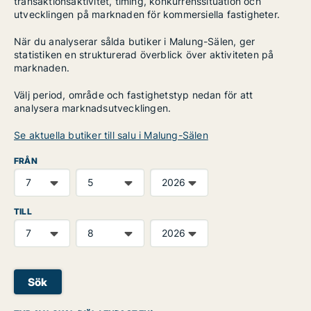
transaktionsaktivitet, timing, konkurrenssituation och
utvecklingen på marknaden för kommersiella fastigheter.
När du analyserar sålda butiker i Malung-Sälen, ger
statistiken en strukturerad överblick över aktiviteten på
marknaden.
Välj period, område och fastighetstyp nedan för att
analysera marknadsutvecklingen.
Se aktuella butiker till salu i Malung-Sälen
FRÅN
TILL
Sök