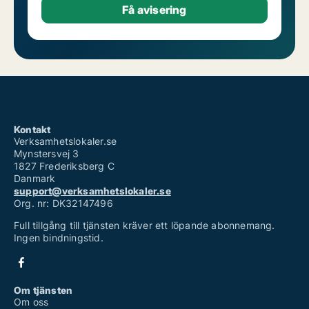
Kontakt
Verksamhetslokaler.se
Mynstersvej 3
1827 Frederiksberg C
Danmark
support@verksamhetslokaler.se
Org. nr: DK32147496
Full tillgång till tjänsten kräver ett löpande abonnemang.
Ingen bindningstid.
Om tjänsten
Om oss