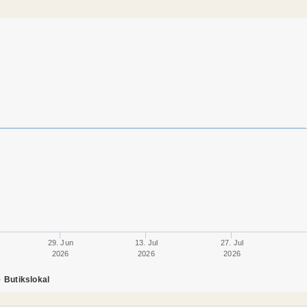
29. Jun
13. Jul
27. Jul
2026
2026
2026
Butikslokal