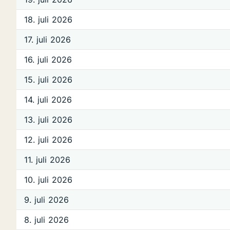
18. juli 2026
17. juli 2026
16. juli 2026
15. juli 2026
14. juli 2026
13. juli 2026
12. juli 2026
11. juli 2026
10. juli 2026
9. juli 2026
8. juli 2026