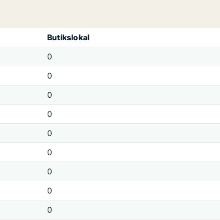
Butikslokal
0
0
0
0
0
0
0
0
0