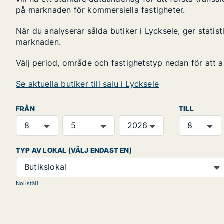
på marknaden för kommersiella fastigheter.
När du analyserar sålda butiker i Lycksele, ger statis
marknaden.
Välj period, område och fastighetstyp nedan för att 
Se aktuella butiker till salu i Lycksele
FRÅN
TILL
TYP AV LOKAL (VÄLJ ENDAST EN)
Butikslokal
Nollställ