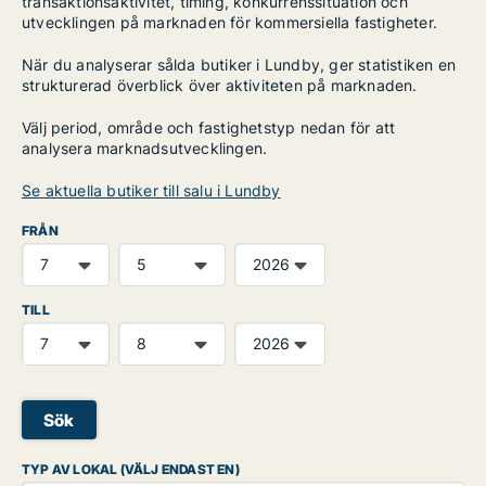
transaktionsaktivitet, timing, konkurrenssituation och
utvecklingen på marknaden för kommersiella fastigheter.
När du analyserar sålda butiker i Lundby, ger statistiken en
strukturerad överblick över aktiviteten på marknaden.
Välj period, område och fastighetstyp nedan för att
analysera marknadsutvecklingen.
Se aktuella butiker till salu i Lundby
FRÅN
TILL
Sök
TYP AV LOKAL (VÄLJ ENDAST EN)