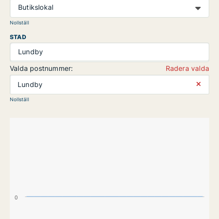
Butikslokal
Nollställ
STAD
Lundby
Valda postnummer:
Radera valda
⨯
Lundby
Nollställ
0