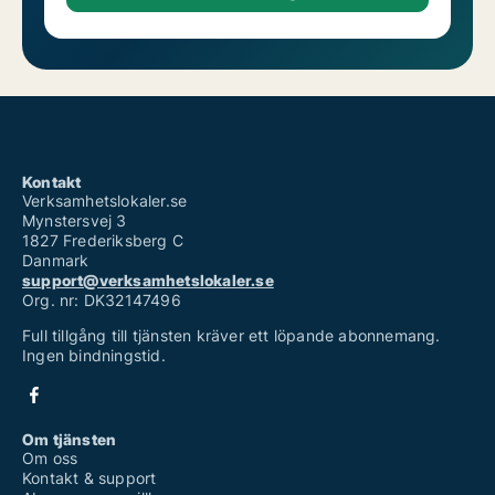
Kontakt
Verksamhetslokaler.se
Mynstersvej 3
1827 Frederiksberg C
Danmark
support@verksamhetslokaler.se
Org. nr: DK32147496
Full tillgång till tjänsten kräver ett löpande abonnemang.
Ingen bindningstid.
Om tjänsten
Om oss
Kontakt & support