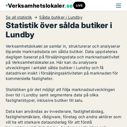
Verksamhetslokaler
.se
LIVE
Se all statistik
Sålda butiker i Lundby
Statistik över sålda butiker i
Lundby
Verksamhetslokaler.se samlar in, strukturerar och analyserar
löpande marknadsdata om sålda butiker. Data uppdateras
dagligen baserat på försäljningsdata och marknadsaktivitet
på Verksamhetslokaler.se. Här kan du analysera
utvecklingen i antalet sålda butiker i Lundby och få
datadriven insikt i försäljningsaktiviteten på marknaden för
kommersiella fastigheter.
Statistiken gör det möjligt att följa marknadsutvecklingen
över tid i Lundby samt segmentera data på olika
fastighetstyper, inklusive butiker till salu.
Data kan användas av investerare, fastighetsbolag,
fastighetsmäklare, rådgivare, företag och andra aktörer som
vill ha ett starkare dataunderlag för att förstå