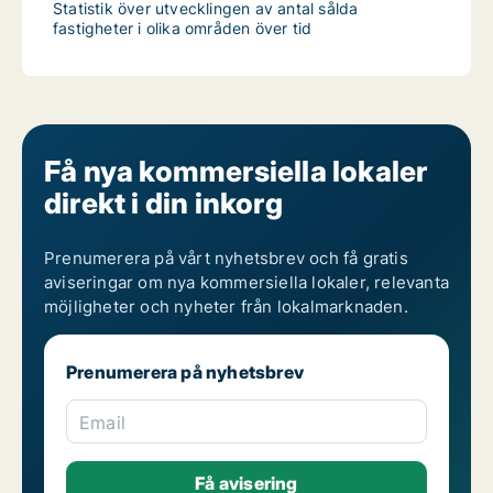
Statistik över utvecklingen av antal sålda
fastigheter i olika områden över tid
Få nya kommersiella lokaler
direkt i din inkorg
Prenumerera på vårt nyhetsbrev och få gratis
aviseringar om nya kommersiella lokaler, relevanta
möjligheter och nyheter från lokalmarknaden.
Prenumerera på nyhetsbrev
Email