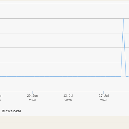
un
29. Jun
13. Jul
27. Jul
6
2026
2026
2026
Butikslokal