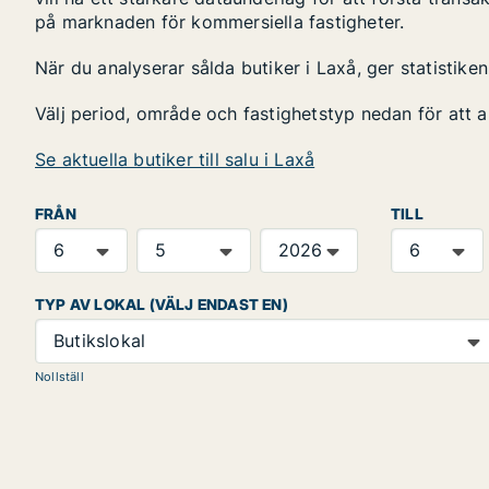
på marknaden för kommersiella fastigheter.
När du analyserar sålda butiker i Laxå, ger statistik
Välj period, område och fastighetstyp nedan för att 
Se aktuella butiker till salu i Laxå
FRÅN
TILL
TYP AV LOKAL (VÄLJ ENDAST EN)
Butikslokal
Nollställ