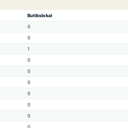
Butikslokal
0
0
1
0
0
0
0
0
0
0