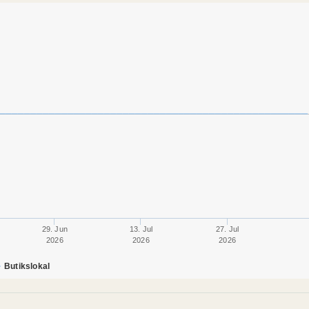
29. Jun
13. Jul
27. Jul
2026
2026
2026
Butikslokal