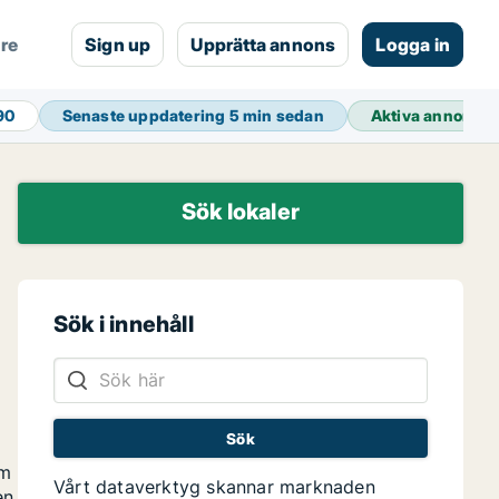
are
Sign up
Upprätta annons
Logga in
90
Senaste uppdatering
5 min sedan
Aktiva annonse
Sök lokaler
Sök i innehåll
om
Vårt dataverktyg skannar marknaden
en