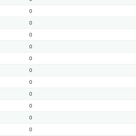
0
0
0
0
0
0
0
0
0
0
0