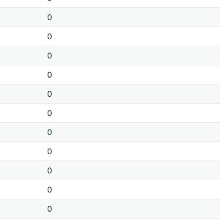
0
0
0
0
0
0
0
0
0
0
0