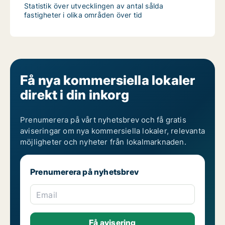
Statistik över utvecklingen av antal sålda
fastigheter i olika områden över tid
Få nya kommersiella lokaler
direkt i din inkorg
Prenumerera på vårt nyhetsbrev och få gratis
aviseringar om nya kommersiella lokaler, relevanta
möjligheter och nyheter från lokalmarknaden.
Prenumerera på nyhetsbrev
Email