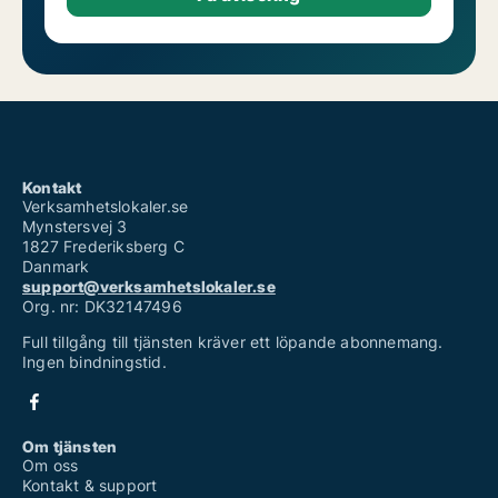
Kontakt
Verksamhetslokaler.se
Mynstersvej 3
1827 Frederiksberg C
Danmark
support@verksamhetslokaler.se
Org. nr: DK32147496
Full tillgång till tjänsten kräver ett löpande abonnemang.
Ingen bindningstid.
Om tjänsten
Om oss
Kontakt & support