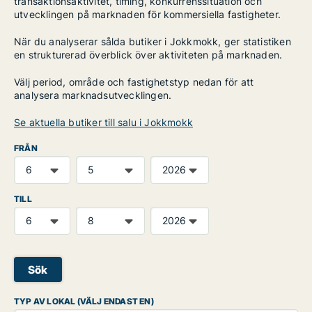
transaktionsaktivitet, timing, konkurrenssituation och
utvecklingen på marknaden för kommersiella fastigheter.
När du analyserar sålda butiker i Jokkmokk, ger statistiken
en strukturerad överblick över aktiviteten på marknaden.
Välj period, område och fastighetstyp nedan för att
analysera marknadsutvecklingen.
Se aktuella butiker till salu i Jokkmokk
FRÅN
TILL
Sök
TYP AV LOKAL (VÄLJ ENDAST EN)