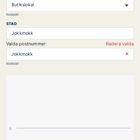
Butikslokal
Nollställ
STAD
Jokkmokk
Valda postnummer:
Radera valda
⨯
Jokkmokk
Nollställ
0