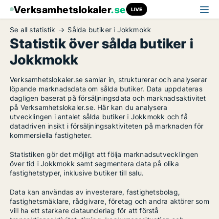
Verksamhetslokaler
.se
LIVE
Se all statistik
Sålda butiker i Jokkmokk
Statistik över sålda butiker i
Jokkmokk
Verksamhetslokaler.se samlar in, strukturerar och analyserar
löpande marknadsdata om sålda butiker. Data uppdateras
dagligen baserat på försäljningsdata och marknadsaktivitet
på Verksamhetslokaler.se. Här kan du analysera
utvecklingen i antalet sålda butiker i Jokkmokk och få
datadriven insikt i försäljningsaktiviteten på marknaden för
kommersiella fastigheter.
Statistiken gör det möjligt att följa marknadsutvecklingen
över tid i Jokkmokk samt segmentera data på olika
fastighetstyper, inklusive butiker till salu.
Data kan användas av investerare, fastighetsbolag,
fastighetsmäklare, rådgivare, företag och andra aktörer som
vill ha ett starkare dataunderlag för att förstå