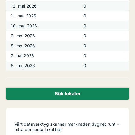
12. maj 2026
0
11. maj 2026
0
10. maj 2026
0
9. maj 2026
0
8. maj 2026
0
7. maj 2026
0
6. maj 2026
0
Sök lokaler
Vårt dataverktyg skannar marknaden dygnet runt –
hitta din nästa lokal
här