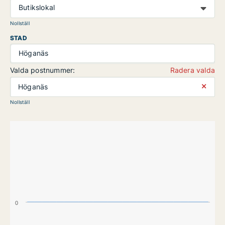
Butikslokal
Nollställ
STAD
Höganäs
Valda postnummer:
Radera valda
⨯
Höganäs
Nollställ
0