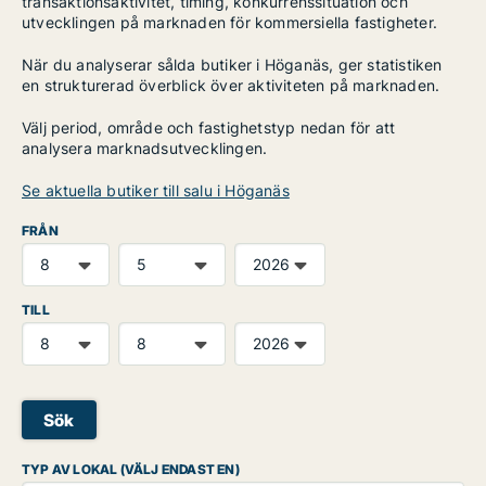
transaktionsaktivitet, timing, konkurrenssituation och
utvecklingen på marknaden för kommersiella fastigheter.
När du analyserar sålda butiker i Höganäs, ger statistiken
en strukturerad överblick över aktiviteten på marknaden.
Välj period, område och fastighetstyp nedan för att
analysera marknadsutvecklingen.
Se aktuella butiker till salu i Höganäs
FRÅN
TILL
Sök
TYP AV LOKAL (VÄLJ ENDAST EN)