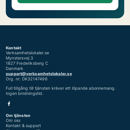
Kontakt
Verksamhetslokaler.se
Mynstersvej 3
1827 Frederiksberg C
Danmark
support@verksamhetslokaler.se
Org. nr: DK32147496
Full tillgång till tjänsten kräver ett löpande abonnemang.
Ingen bindningstid.
Om tjänsten
Om oss
Kontakt & support