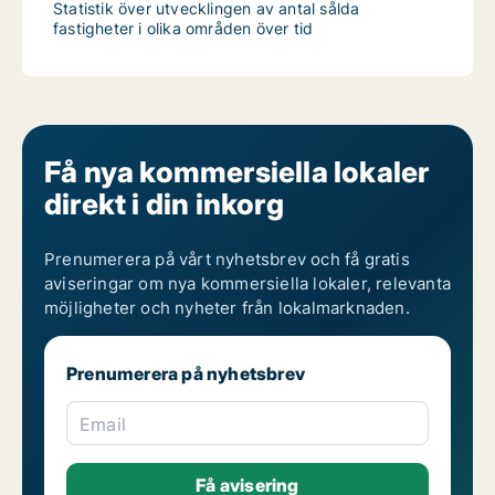
Statistik över utvecklingen av antal sålda
fastigheter i olika områden över tid
Få nya kommersiella lokaler
direkt i din inkorg
Prenumerera på vårt nyhetsbrev och få gratis
aviseringar om nya kommersiella lokaler, relevanta
möjligheter och nyheter från lokalmarknaden.
Prenumerera på nyhetsbrev
Email