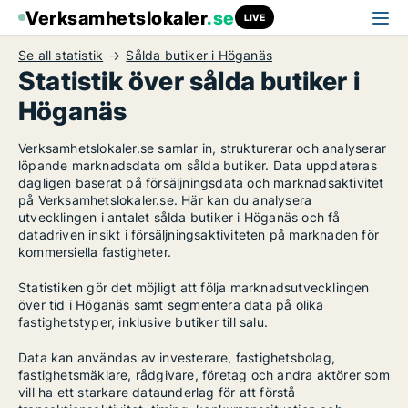
Verksamhetslokaler
.se
LIVE
Se all statistik
Sålda butiker i Höganäs
Statistik över sålda butiker i
Höganäs
Verksamhetslokaler.se samlar in, strukturerar och analyserar
löpande marknadsdata om sålda butiker. Data uppdateras
dagligen baserat på försäljningsdata och marknadsaktivitet
på Verksamhetslokaler.se. Här kan du analysera
utvecklingen i antalet sålda butiker i Höganäs och få
datadriven insikt i försäljningsaktiviteten på marknaden för
kommersiella fastigheter.
Statistiken gör det möjligt att följa marknadsutvecklingen
över tid i Höganäs samt segmentera data på olika
fastighetstyper, inklusive butiker till salu.
Data kan användas av investerare, fastighetsbolag,
fastighetsmäklare, rådgivare, företag och andra aktörer som
vill ha ett starkare dataunderlag för att förstå