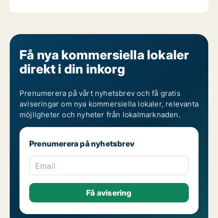
Få nya kommersiella lokaler
direkt i din inkorg
Prenumerera på vårt nyhetsbrev och få gratis
aviseringar om nya kommersiella lokaler, relevanta
möjligheter och nyheter från lokalmarknaden.
Prenumerera på nyhetsbrev
Email