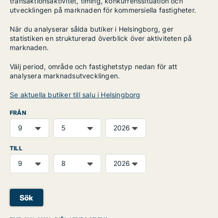
transaktionsaktivitet, timing, konkurrenssituation och
utvecklingen på marknaden för kommersiella fastigheter.
När du analyserar sålda butiker i Helsingborg, ger
statistiken en strukturerad överblick över aktiviteten på
marknaden.
Välj period, område och fastighetstyp nedan för att
analysera marknadsutvecklingen.
Se aktuella butiker till salu i Helsingborg
FRÅN
TILL
Sök