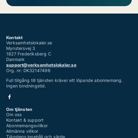
Kontakt
Verksamhetslokaler.se
Mynstersvej 3
1827 Frederiksberg C
Danmark
support@verksamhetslokaler.se
Org. nr: DK32147496
Full tillgång till tjänsten kräver ett löpande abonnemang.
Ingen bindningstid.
Om tjänsten
Om oss
Kontakt & support
Abonnemangsvillkor
Allmänna villkor
Tjänstens innehåll och värde