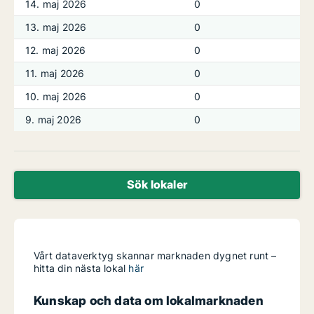
14. maj 2026
0
13. maj 2026
0
12. maj 2026
0
11. maj 2026
0
10. maj 2026
0
9. maj 2026
0
Sök lokaler
Vårt dataverktyg skannar marknaden dygnet runt –
hitta din nästa lokal
här
Kunskap och data om lokalmarknaden