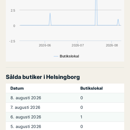
2.5
0
-2.5
2026-06
2026-07
2026-08
Butikslokal
Sålda butiker i Helsingborg
Datum
Butikslokal
8. augusti 2026
0
7. augusti 2026
0
6. augusti 2026
1
5. augusti 2026
0