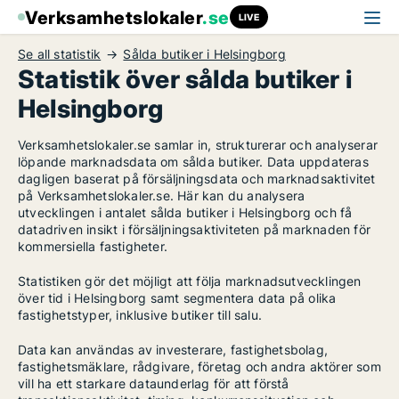
Verksamhetslokaler
.se
LIVE
Se all statistik
Sålda butiker i Helsingborg
Statistik över sålda butiker i
Helsingborg
Verksamhetslokaler.se samlar in, strukturerar och analyserar
löpande marknadsdata om sålda butiker. Data uppdateras
dagligen baserat på försäljningsdata och marknadsaktivitet
på Verksamhetslokaler.se. Här kan du analysera
utvecklingen i antalet sålda butiker i Helsingborg och få
datadriven insikt i försäljningsaktiviteten på marknaden för
kommersiella fastigheter.
Statistiken gör det möjligt att följa marknadsutvecklingen
över tid i Helsingborg samt segmentera data på olika
fastighetstyper, inklusive butiker till salu.
Data kan användas av investerare, fastighetsbolag,
fastighetsmäklare, rådgivare, företag och andra aktörer som
vill ha ett starkare dataunderlag för att förstå