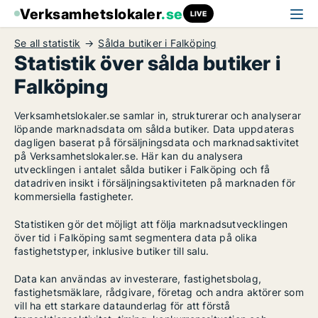
Verksamhetslokaler
.se
LIVE
Se all statistik
Sålda butiker i Falköping
Statistik över sålda butiker i
Falköping
Verksamhetslokaler.se samlar in, strukturerar och analyserar
löpande marknadsdata om sålda butiker. Data uppdateras
dagligen baserat på försäljningsdata och marknadsaktivitet
på Verksamhetslokaler.se. Här kan du analysera
utvecklingen i antalet sålda butiker i Falköping och få
datadriven insikt i försäljningsaktiviteten på marknaden för
kommersiella fastigheter.
Statistiken gör det möjligt att följa marknadsutvecklingen
över tid i Falköping samt segmentera data på olika
fastighetstyper, inklusive butiker till salu.
Data kan användas av investerare, fastighetsbolag,
fastighetsmäklare, rådgivare, företag och andra aktörer som
vill ha ett starkare dataunderlag för att förstå