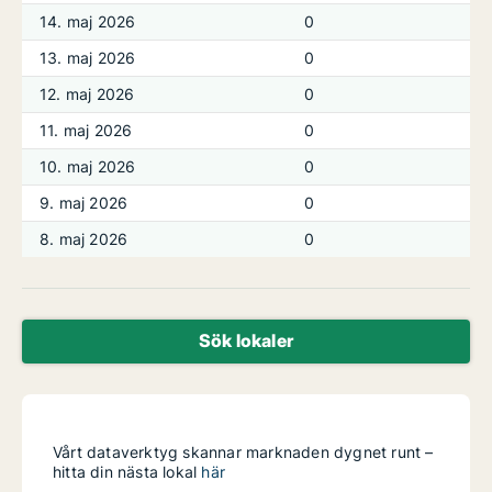
14. maj 2026
0
13. maj 2026
0
12. maj 2026
0
11. maj 2026
0
10. maj 2026
0
9. maj 2026
0
8. maj 2026
0
Sök lokaler
Vårt dataverktyg skannar marknaden dygnet runt –
hitta din nästa lokal
här