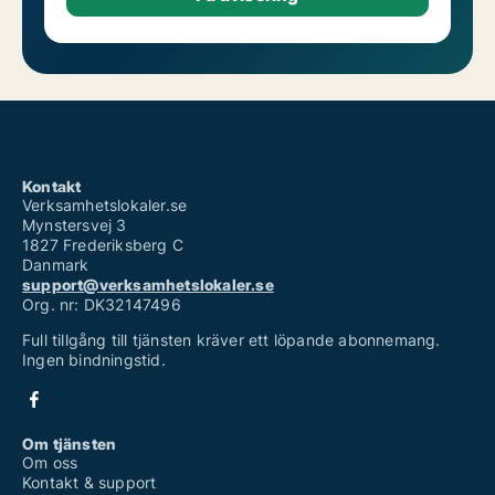
Kontakt
Verksamhetslokaler.se
Mynstersvej 3
1827 Frederiksberg C
Danmark
support@verksamhetslokaler.se
Org. nr: DK32147496
Full tillgång till tjänsten kräver ett löpande abonnemang.
Ingen bindningstid.
Om tjänsten
Om oss
Kontakt & support