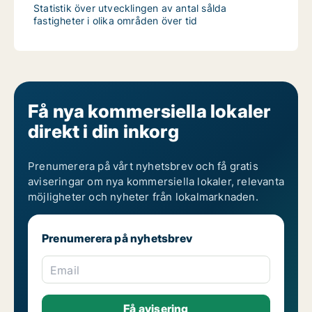
Statistik över utvecklingen av antal sålda
fastigheter i olika områden över tid
Få nya kommersiella lokaler
direkt i din inkorg
Prenumerera på vårt nyhetsbrev och få gratis
aviseringar om nya kommersiella lokaler, relevanta
möjligheter och nyheter från lokalmarknaden.
Prenumerera på nyhetsbrev
Email