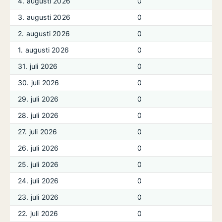
4. augusti 2026
0
3. augusti 2026
0
2. augusti 2026
0
1. augusti 2026
0
31. juli 2026
0
30. juli 2026
0
29. juli 2026
0
28. juli 2026
0
27. juli 2026
0
26. juli 2026
0
25. juli 2026
0
24. juli 2026
0
23. juli 2026
0
22. juli 2026
0