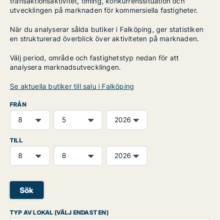
transaktionsaktivitet, timing, konkurrenssituation och
utvecklingen på marknaden för kommersiella fastigheter.
När du analyserar sålda butiker i Falköping, ger statistiken
en strukturerad överblick över aktiviteten på marknaden.
Välj period, område och fastighetstyp nedan för att
analysera marknadsutvecklingen.
Se aktuella butiker till salu i Falköping
FRÅN
TILL
Sök
TYP AV LOKAL (VÄLJ ENDAST EN)