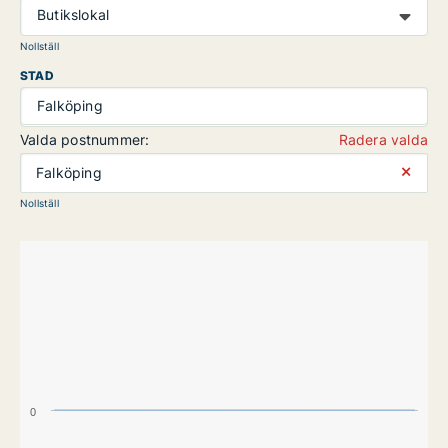
Butikslokal
Nollställ
STAD
Falköping
Valda postnummer:
Radera valda
⨯
Falköping
Nollställ
0