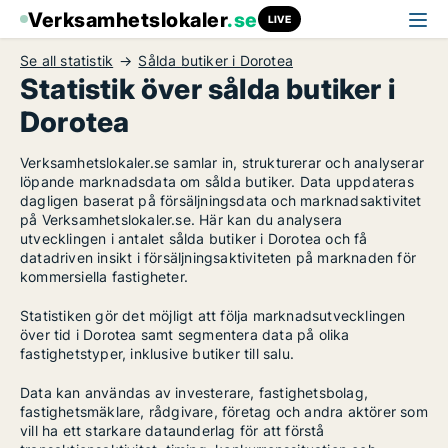
Verksamhetslokaler
.se
LIVE
Se all statistik
Sålda butiker i Dorotea
Statistik över sålda butiker i
Dorotea
Verksamhetslokaler.se samlar in, strukturerar och analyserar
löpande marknadsdata om sålda butiker. Data uppdateras
dagligen baserat på försäljningsdata och marknadsaktivitet
på Verksamhetslokaler.se. Här kan du analysera
utvecklingen i antalet sålda butiker i Dorotea och få
datadriven insikt i försäljningsaktiviteten på marknaden för
kommersiella fastigheter.
Statistiken gör det möjligt att följa marknadsutvecklingen
över tid i Dorotea samt segmentera data på olika
fastighetstyper, inklusive butiker till salu.
Data kan användas av investerare, fastighetsbolag,
fastighetsmäklare, rådgivare, företag och andra aktörer som
vill ha ett starkare dataunderlag för att förstå