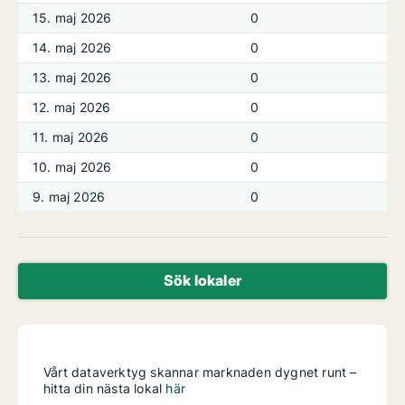
15. maj 2026
0
14. maj 2026
0
13. maj 2026
0
12. maj 2026
0
11. maj 2026
0
10. maj 2026
0
9. maj 2026
0
Sök lokaler
Vårt dataverktyg skannar marknaden dygnet runt –
hitta din nästa lokal
här