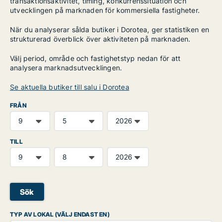
transaktionsaktivitet, timing, konkurrenssituation och
utvecklingen på marknaden för kommersiella fastigheter.
När du analyserar sålda butiker i Dorotea, ger statistiken en
strukturerad överblick över aktiviteten på marknaden.
Välj period, område och fastighetstyp nedan för att
analysera marknadsutvecklingen.
Se aktuella butiker till salu i Dorotea
FRÅN
TILL
Sök
TYP AV LOKAL (VÄLJ ENDAST EN)