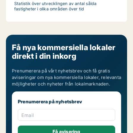
Statistik över utvecklingen av antal sålda
fastigheter i olika områden över tid
Få nya kommersiella lokaler
direkt i din inkorg
Prenumerera på vårt nyhetsbrev och få gratis
aviseringar om nya kommersiella lokaler, relevanta
möjligheter och nyheter från lokalmarknaden.
Prenumerera på nyhetsbrev
Email