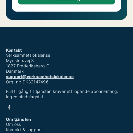
Kontakt
Verksamhetslokaler.se
Mynstersvej 3
1827 Frederiksberg C
Danmark
support@verksamhetslokaler.se
Org. nr: DK32147496
Full tillgång till tjänsten kräver ett löpande abonnemang.
Ingen bindningstid.
Om tjänsten
Om oss
Kontakt & support