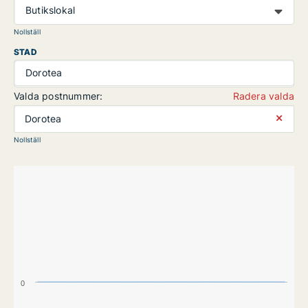
Butikslokal
Nollställ
STAD
Dorotea
Valda postnummer:
Radera valda
⨯
Dorotea
Nollställ
0