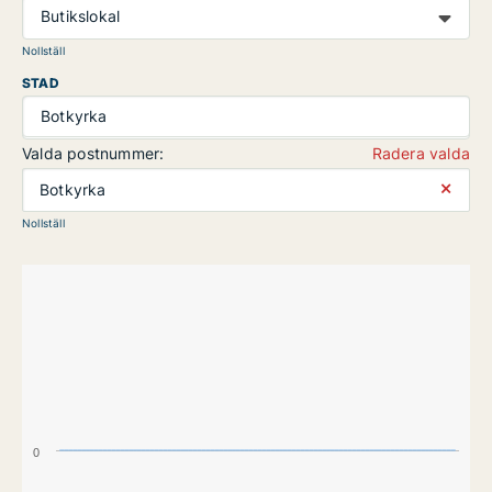
Butikslokal
Nollställ
STAD
Botkyrka
Valda postnummer:
Radera valda
⨯
Botkyrka
Nollställ
0