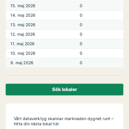
15. maj 2026
0
14. maj 2026
0
13. maj 2026
0
12. maj 2026
0
11. maj 2026
0
10. maj 2026
0
9. maj 2026
0
Sök lokaler
Vårt dataverktyg skannar marknaden dygnet runt –
hitta din nästa lokal
här