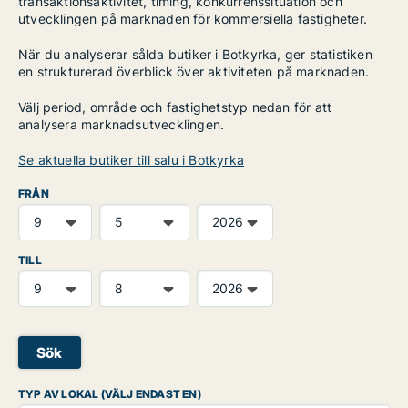
transaktionsaktivitet, timing, konkurrenssituation och
utvecklingen på marknaden för kommersiella fastigheter.
När du analyserar sålda butiker i Botkyrka, ger statistiken
en strukturerad överblick över aktiviteten på marknaden.
Välj period, område och fastighetstyp nedan för att
analysera marknadsutvecklingen.
Se aktuella butiker till salu i Botkyrka
FRÅN
TILL
Sök
TYP AV LOKAL (VÄLJ ENDAST EN)