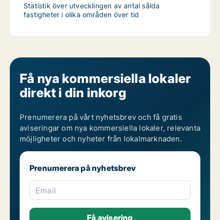
Statistik över utvecklingen av antal sålda
fastigheter i olika områden över tid
Få nya kommersiella lokaler
direkt i din inkorg
Prenumerera på vårt nyhetsbrev och få gratis
aviseringar om nya kommersiella lokaler, relevanta
möjligheter och nyheter från lokalmarknaden.
Prenumerera på nyhetsbrev
Email