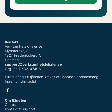
Kontakt
Verksamhetslokaler.se
Mynstersvej 3
1827 Frederiksberg C
Danmark
support@verksamhetslokaler.se
Org. nr: DK32147496
Full tillgång till tjänsten kräver ett löpande abonnemang.
Ingen bindningstid.
Om tjänsten
Om oss
Kontakt & support