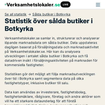
Verksamhetslokaler
.se
LIVE
Se all statistik
Sålda butiker i Botkyrka
Statistik över sålda butiker i
Botkyrka
Verksamhetslokaler.se samlar in, strukturerar och analyserar
löpande marknadsdata om sålda butiker. Data uppdateras
dagligen baserat på försäljningsdata och marknadsaktivitet
på Verksamhetslokaler.se. Här kan du analysera
utvecklingen i antalet sålda butiker i Botkyrka och få
datadriven insikt i försäljningsaktiviteten på marknaden för
kommersiella fastigheter.
Statistiken gör det möjligt att följa marknadsutvecklingen
över tid i Botkyrka samt segmentera data på olika
fastighetstyper, inklusive butiker till salu.
Data kan användas av investerare, fastighetsbolag,
fastighetsmäklare, rådgivare, företag och andra aktörer som
vill ha ett starkare dataunderlag för att förstå