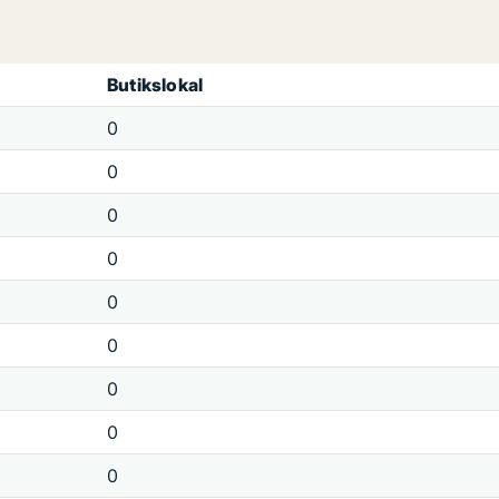
Butikslokal
0
0
0
0
0
0
0
0
0