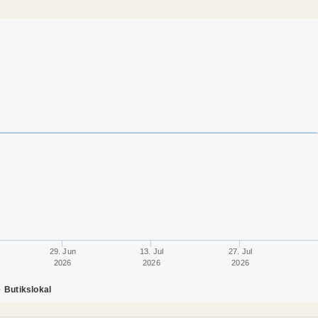
29. Jun
13. Jul
27. Jul
2026
2026
2026
Butikslokal