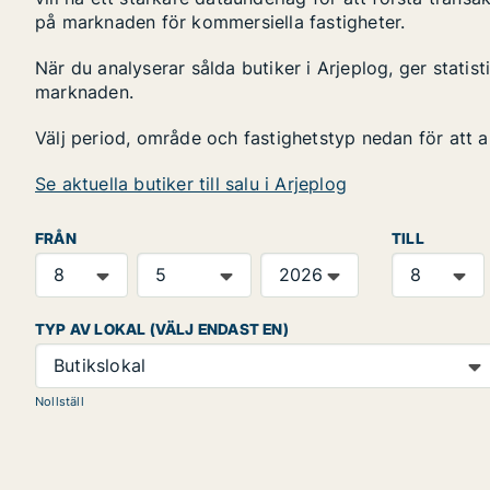
på marknaden för kommersiella fastigheter.
När du analyserar sålda butiker i Arjeplog, ger statis
marknaden.
Välj period, område och fastighetstyp nedan för att 
Se aktuella butiker till salu i Arjeplog
FRÅN
TILL
TYP AV LOKAL (VÄLJ ENDAST EN)
Butikslokal
Nollställ