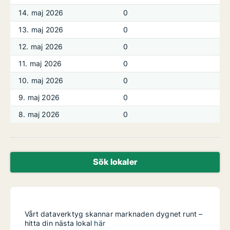
14. maj 2026
0
13. maj 2026
0
12. maj 2026
0
11. maj 2026
0
10. maj 2026
0
9. maj 2026
0
8. maj 2026
0
Sök lokaler
Vårt dataverktyg skannar marknaden dygnet runt –
hitta din nästa lokal
här