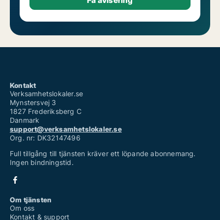
Kontakt
Verksamhetslokaler.se
Mynstersvej 3
1827 Frederiksberg C
Danmark
support@verksamhetslokaler.se
Org. nr: DK32147496
Full tillgång till tjänsten kräver ett löpande abonnemang.
Ingen bindningstid.
Om tjänsten
Om oss
Kontakt & support