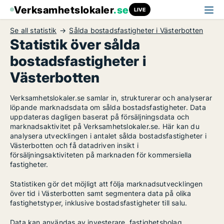
Verksamhetslokaler
.se
LIVE
Se all statistik
Sålda bostadsfastigheter i Västerbotten
Statistik över sålda
bostadsfastigheter i
Västerbotten
Verksamhetslokaler.se samlar in, strukturerar och analyserar
löpande marknadsdata om sålda bostadsfastigheter. Data
uppdateras dagligen baserat på försäljningsdata och
marknadsaktivitet på Verksamhetslokaler.se. Här kan du
analysera utvecklingen i antalet sålda bostadsfastigheter i
Västerbotten och få datadriven insikt i
försäljningsaktiviteten på marknaden för kommersiella
fastigheter.
Statistiken gör det möjligt att följa marknadsutvecklingen
över tid i Västerbotten samt segmentera data på olika
fastighetstyper, inklusive bostadsfastigheter till salu.
Data kan användas av investerare, fastighetsbolag,