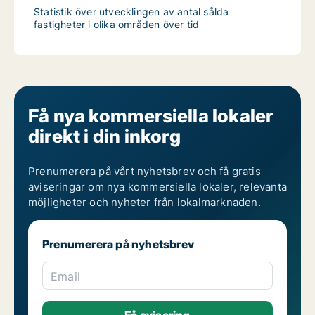
Statistik över utvecklingen av antal sålda
fastigheter i olika områden över tid
Få nya kommersiella lokaler
direkt i din inkorg
Prenumerera på vårt nyhetsbrev och få gratis
aviseringar om nya kommersiella lokaler, relevanta
möjligheter och nyheter från lokalmarknaden.
Prenumerera på nyhetsbrev
Email