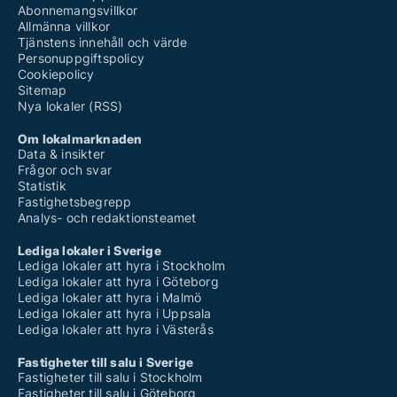
Abonnemangsvillkor
Allmänna villkor
Tjänstens innehåll och värde
Personuppgiftspolicy
Cookiepolicy
Sitemap
Nya lokaler (RSS)
Om lokalmarknaden
Data & insikter
Frågor och svar
Statistik
Fastighetsbegrepp
Analys- och redaktionsteamet
Lediga lokaler i Sverige
Lediga lokaler att hyra i Stockholm
Lediga lokaler att hyra i Göteborg
Lediga lokaler att hyra i Malmö
Lediga lokaler att hyra i Uppsala
Lediga lokaler att hyra i Västerås
Fastigheter till salu i Sverige
Fastigheter till salu i Stockholm
Fastigheter till salu i Göteborg