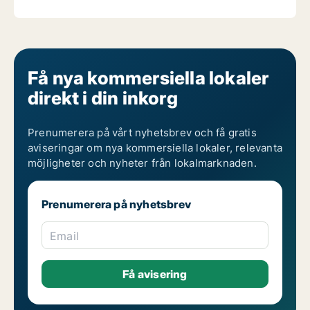
Få nya kommersiella lokaler
direkt i din inkorg
Prenumerera på vårt nyhetsbrev och få gratis
aviseringar om nya kommersiella lokaler, relevanta
möjligheter och nyheter från lokalmarknaden.
Prenumerera på nyhetsbrev
Email