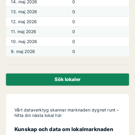
14. maj 2026
0
13. maj 2026
0
12. maj 2026
0
11. maj 2026
0
10. maj 2026
0
9. maj 2026
0
Sök lokaler
Vårt dataverktyg skannar marknaden dygnet runt –
hitta din nästa lokal
här
Kunskap och data om lokalmarknaden