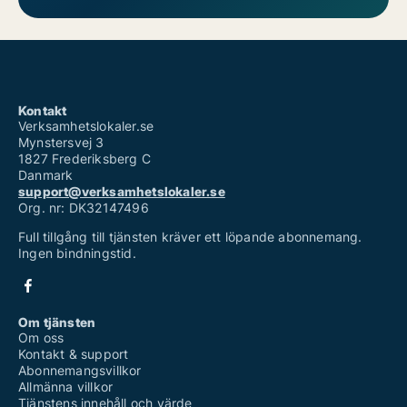
Kontakt
Verksamhetslokaler.se
Mynstersvej 3
1827 Frederiksberg C
Danmark
support@verksamhetslokaler.se
Org. nr: DK32147496
Full tillgång till tjänsten kräver ett löpande abonnemang.
Ingen bindningstid.
Om tjänsten
Om oss
Kontakt & support
Abonnemangsvillkor
Allmänna villkor
Tjänstens innehåll och värde