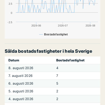
2.5
0
-2.5
2026-06
2026-07
2026-08
Bostadsfastighet
Sålda bostadsfastigheter i hela Sverige
Datum
Bostadsfastighet
8. augusti 2026
4
7. augusti 2026
7
6. augusti 2026
5
5. augusti 2026
2
4. augusti 2026
2