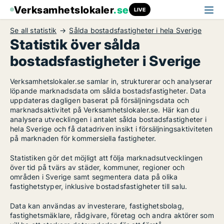
Verksamhetslokaler
.se
LIVE
Se all statistik
Sålda bostadsfastigheter i hela Sverige
Statistik över sålda
bostadsfastigheter i Sverige
Verksamhetslokaler.se samlar in, strukturerar och analyserar
löpande marknadsdata om sålda bostadsfastigheter. Data
uppdateras dagligen baserat på försäljningsdata och
marknadsaktivitet på Verksamhetslokaler.se. Här kan du
analysera utvecklingen i antalet sålda bostadsfastigheter i
hela Sverige och få datadriven insikt i försäljningsaktiviteten
på marknaden för kommersiella fastigheter.
Statistiken gör det möjligt att följa marknadsutvecklingen
över tid på tvärs av städer, kommuner, regioner och
områden i Sverige samt segmentera data på olika
fastighetstyper, inklusive bostadsfastigheter till salu.
Data kan användas av investerare, fastighetsbolag,
fastighetsmäklare, rådgivare, företag och andra aktörer som