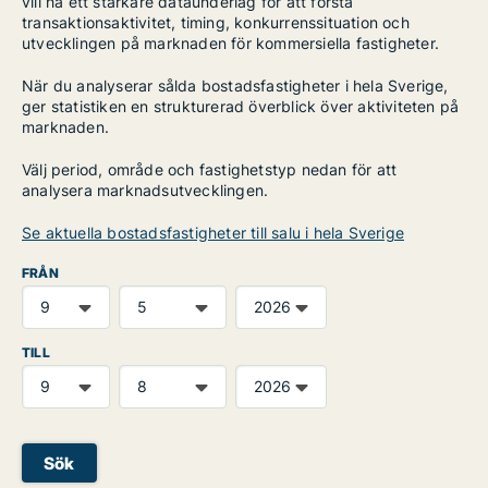
vill ha ett starkare dataunderlag för att förstå
transaktionsaktivitet, timing, konkurrenssituation och
utvecklingen på marknaden för kommersiella fastigheter.
När du analyserar sålda bostadsfastigheter i hela Sverige,
ger statistiken en strukturerad överblick över aktiviteten på
marknaden.
Välj period, område och fastighetstyp nedan för att
analysera marknadsutvecklingen.
Se aktuella bostadsfastigheter till salu i hela Sverige
FRÅN
TILL
Sök