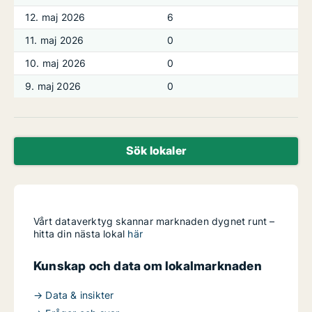
12. maj 2026
6
11. maj 2026
0
10. maj 2026
0
9. maj 2026
0
Sök lokaler
Vårt dataverktyg skannar marknaden dygnet runt –
hitta din nästa lokal
här
Kunskap och data om lokalmarknaden
→ Data & insikter