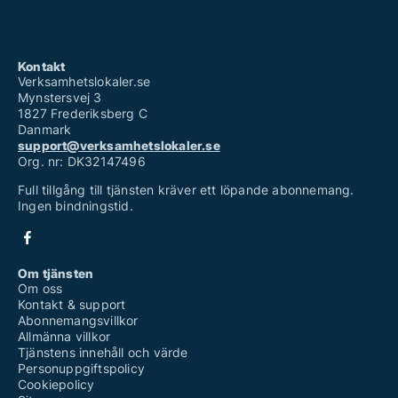
Kontakt
Verksamhetslokaler.se
Mynstersvej 3
1827 Frederiksberg C
Danmark
support@verksamhetslokaler.se
Org. nr: DK32147496
Full tillgång till tjänsten kräver ett löpande abonnemang.
Ingen bindningstid.
Om tjänsten
Om oss
Kontakt & support
Abonnemangsvillkor
Allmänna villkor
Tjänstens innehåll och värde
Personuppgiftspolicy
Cookiepolicy