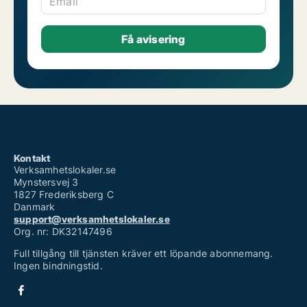
Email
Kontakt
Verksamhetslokaler.se
Mynstersvej 3
1827 Frederiksberg C
Danmark
support@verksamhetslokaler.se
Org. nr: DK32147496
Full tillgång till tjänsten kräver ett löpande abonnemang.
Ingen bindningstid.