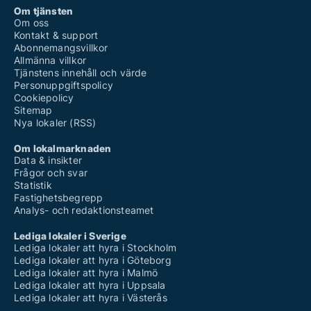
Om tjänsten
Om oss
Kontakt & support
Abonnemangsvillkor
Allmänna villkor
Tjänstens innehåll och värde
Personuppgiftspolicy
Cookiepolicy
Sitemap
Nya lokaler (RSS)
Om lokalmarknaden
Data & insikter
Frågor och svar
Statistik
Fastighetsbegrepp
Analys- och redaktionsteamet
Lediga lokaler i Sverige
Lediga lokaler att hyra i Stockholm
Lediga lokaler att hyra i Göteborg
Lediga lokaler att hyra i Malmö
Lediga lokaler att hyra i Uppsala
Lediga lokaler att hyra i Västerås