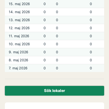
15. maj 2026
0
0
0
0
14. maj 2026
0
0
0
0
13. maj 2026
0
0
0
0
12. maj 2026
0
0
0
0
11. maj 2026
0
0
0
0
10. maj 2026
0
0
0
0
9. maj 2026
0
0
0
0
8. maj 2026
0
0
0
0
7. maj 2026
0
0
0
0
Sök lokaler