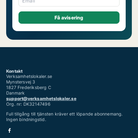
Email
Kontakt
Verksamhetslokaler.se
Mynstersvej 3
1827 Frederiksberg C
Danmark
support@verksamhetslokaler.se
Org. nr: DK32147496
Full tillgång till tjänsten kräver ett löpande abonnemang.
Ingen bindningstid.