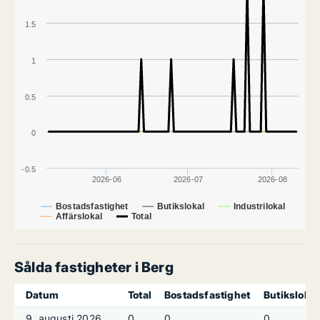
1.5
1
0.5
0
-0.5
2026-06
2026-07
2026-08
Bostadsfastighet
Butikslokal
Industrilokal
Affärslokal
Total
Sålda fastigheter i Berg
Datum
Total
Bostadsfastighet
Butikslokal
9. augusti 2026
0
0
0