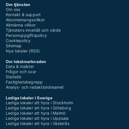
Om tjänsten
Om oss
Kontakt & support
Abonnemangsvillkor
Allmänna villkor
Tjänstens innehåll och värde
Personuppgiftspolicy
Cookiepolicy
Sitemap
Nya lokaler (RSS)
Om lokalmarknaden
Data & insikter
Frågor och svar
Statistik
Fastighetsbegrepp
Analys- och redaktionsteamet
Lediga lokaler i Sverige
Lediga lokaler att hyra i Stockholm
Lediga lokaler att hyra i Göteborg
Lediga lokaler att hyra i Malmö
Lediga lokaler att hyra i Uppsala
Lediga lokaler att hyra i Västerås