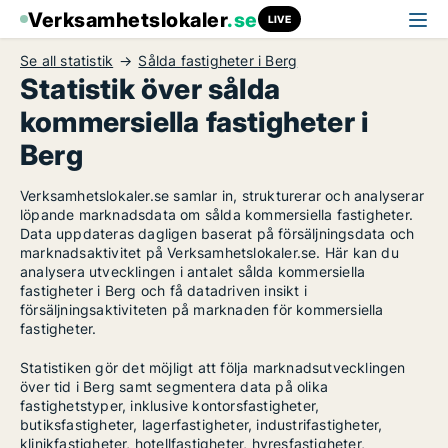
Verksamhetslokaler
.se
LIVE
Se all statistik
Sålda fastigheter i Berg
Statistik över sålda
kommersiella fastigheter i
Berg
Verksamhetslokaler.se samlar in, strukturerar och analyserar
löpande marknadsdata om sålda kommersiella fastigheter.
Data uppdateras dagligen baserat på försäljningsdata och
marknadsaktivitet på Verksamhetslokaler.se. Här kan du
analysera utvecklingen i antalet sålda kommersiella
fastigheter i Berg och få datadriven insikt i
försäljningsaktiviteten på marknaden för kommersiella
fastigheter.
Statistiken gör det möjligt att följa marknadsutvecklingen
över tid i Berg samt segmentera data på olika
fastighetstyper, inklusive kontorsfastigheter,
butiksfastigheter, lagerfastigheter, industrifastigheter,
klinikfastigheter, hotellfastigheter, hyresfastigheter,