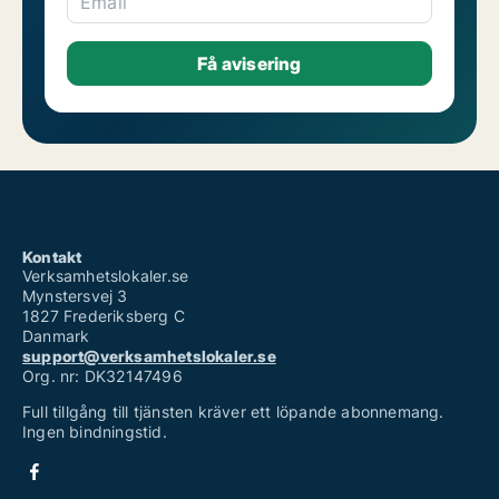
Email
Kontakt
Verksamhetslokaler.se
Mynstersvej 3
1827 Frederiksberg C
Danmark
support@verksamhetslokaler.se
Org. nr: DK32147496
Full tillgång till tjänsten kräver ett löpande abonnemang.
Ingen bindningstid.