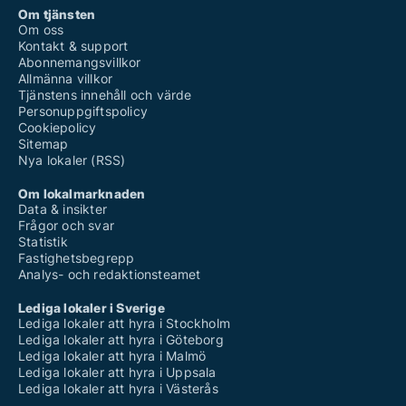
Om tjänsten
Om oss
Kontakt & support
Abonnemangsvillkor
Allmänna villkor
Tjänstens innehåll och värde
Personuppgiftspolicy
Cookiepolicy
Sitemap
Nya lokaler (RSS)
Om lokalmarknaden
Data & insikter
Frågor och svar
Statistik
Fastighetsbegrepp
Analys- och redaktionsteamet
Lediga lokaler i Sverige
Lediga lokaler att hyra i Stockholm
Lediga lokaler att hyra i Göteborg
Lediga lokaler att hyra i Malmö
Lediga lokaler att hyra i Uppsala
Lediga lokaler att hyra i Västerås