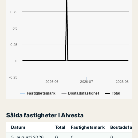
0.75
0.5
0.25
0
-0.25
2026-06
2026-07
2026-08
Fastighetsmark
Bostadsfastighet
Total
Sålda fastigheter i Alvesta
Datum
Total
Fastighetsmark
Bostadsfast
5. augusti 2026
0
0
0