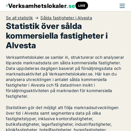
Verksamhetslokaler
.se
LIVE
Se all statistik
Sålda fastigheter i Alvesta
Statistik över sålda
kommersiella fastigheter i
Alvesta
Verksamhetslokaler.se samlar in, strukturerar och analyserar
löpande marknadsdata om sålda kommersiella fastigheter.
Data uppdateras dagligen baserat på försäljningsdata och
marknadsaktivitet på Verksamhetslokaler.se. Här kan du
analysera utvecklingen i antalet sålda kommersiella
fastigheter i Alvesta och få datadriven insikt i
försäljningsaktiviteten på marknaden för kommersiella
fastigheter.
Statistiken gör det möjligt att följa marknadsutvecklingen
över tid i Alvesta samt segmentera data på olika
fastighetstyper, inklusive kontorsfastigheter,
butiksfastigheter, lagerfastigheter, industrifastigheter,
klinikfastigheter, hotellfastigheter, hyresfastigheter,