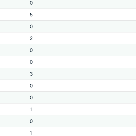
0
5
0
2
0
0
3
0
0
1
0
1