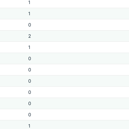
1
1
0
2
1
0
0
0
0
0
0
1