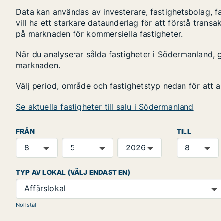
Data kan användas av investerare, fastighetsbolag, f
vill ha ett starkare dataunderlag för att förstå transa
på marknaden för kommersiella fastigheter.
När du analyserar sålda fastigheter i Södermanland, g
marknaden.
Välj period, område och fastighetstyp nedan för att 
Se aktuella fastigheter till salu i Södermanland
FRÅN
TILL
TYP AV LOKAL (VÄLJ ENDAST EN)
Affärslokal
Nollställ