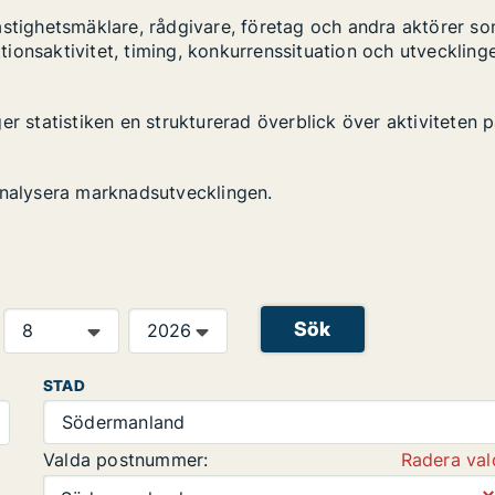
astighetsmäklare, rådgivare, företag och andra aktörer s
ktionsaktivitet, timing, konkurrenssituation och utveckling
er statistiken en strukturerad överblick över aktiviteten 
analysera marknadsutvecklingen.
Sök
STAD
Södermanland
Valda postnummer:
Radera val