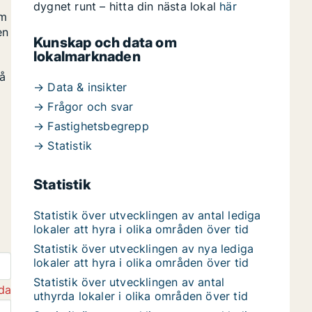
dygnet runt – hitta din nästa lokal
här
om
en
Kunskap och data om
lokalmarknaden
på
→ Data & insikter
→ Frågor och svar
→ Fastighetsbegrepp
→ Statistik
Statistik
Statistik över utvecklingen av antal lediga
lokaler att hyra i olika områden över tid
Statistik över utvecklingen av nya lediga
lokaler att hyra i olika områden över tid
Statistik över utvecklingen av antal
da
uthyrda lokaler i olika områden över tid