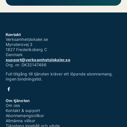
Kontakt
Verksamhetslokaler.se
Mynstersvej 3
1827 Frederiksberg C
Danmark
support@verksamhetslokaler.se
Org. nr: DK32147496
Full tillgång till tjänsten kräver ett löpande abonnemang.
Ingen bindningstid.
Om tjänsten
Om oss
Kontakt & support
Abonnemangsvillkor
Allmänna villkor
Tjänstens innehåll och värde