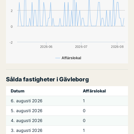
2
0
-2
2026-06
2026-07
2026-08
Affärslokal
Sålda fastigheter i Gävleborg
Datum
Affärslokal
6. augusti 2026
1
5. augusti 2026
0
4. augusti 2026
0
3. augusti 2026
1