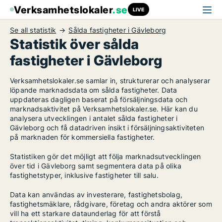
Verksamhetslokaler
.se
LIVE
Se all statistik
Sålda fastigheter i Gävleborg
Statistik över sålda
fastigheter i Gävleborg
Verksamhetslokaler.se samlar in, strukturerar och analyserar
löpande marknadsdata om sålda fastigheter. Data
uppdateras dagligen baserat på försäljningsdata och
marknadsaktivitet på Verksamhetslokaler.se. Här kan du
analysera utvecklingen i antalet sålda fastigheter i
Gävleborg och få datadriven insikt i försäljningsaktiviteten
på marknaden för kommersiella fastigheter.
Statistiken gör det möjligt att följa marknadsutvecklingen
över tid i Gävleborg samt segmentera data på olika
fastighetstyper, inklusive fastigheter till salu.
Data kan användas av investerare, fastighetsbolag,
fastighetsmäklare, rådgivare, företag och andra aktörer som
vill ha ett starkare dataunderlag för att förstå