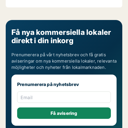
Få nya kommersiella lokaler
direkt i din inkorg
Prenumerera på vårt nyhetsbrev och få gratis
aviseringar om nya kommersiella lokaler, relevanta
möjligheter och nyheter från lokalmarknaden.
Prenumerera på nyhetsbrev
Email