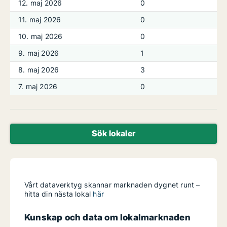
12. maj 2026
0
11. maj 2026
0
10. maj 2026
0
9. maj 2026
1
8. maj 2026
3
7. maj 2026
0
Sök lokaler
Vårt dataverktyg skannar marknaden dygnet runt –
hitta din nästa lokal
här
Kunskap och data om lokalmarknaden