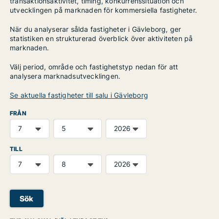
transaktionsaktivitet, timing, konkurrenssituation och
utvecklingen på marknaden för kommersiella fastigheter.
När du analyserar sålda fastigheter i Gävleborg, ger
statistiken en strukturerad överblick över aktiviteten på
marknaden.
Välj period, område och fastighetstyp nedan för att
analysera marknadsutvecklingen.
Se aktuella fastigheter till salu i Gävleborg
FRÅN
TILL
Sök