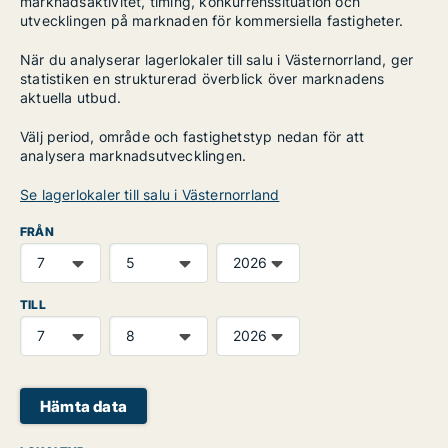
marknadsaktivitet, timing, konkurrenssituation och
utvecklingen på marknaden för kommersiella fastigheter.
När du analyserar lagerlokaler till salu i Västernorrland, ger
statistiken en strukturerad överblick över marknadens
aktuella utbud.
Välj period, område och fastighetstyp nedan för att
analysera marknadsutvecklingen.
Se lagerlokaler till salu i Västernorrland
FRÅN
TILL
Hämta data