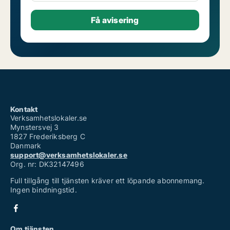
Kontakt
Verksamhetslokaler.se
Mynstersvej 3
1827 Frederiksberg C
Danmark
support@verksamhetslokaler.se
Org. nr: DK32147496
Full tillgång till tjänsten kräver ett löpande abonnemang.
Ingen bindningstid.
Om tjänsten