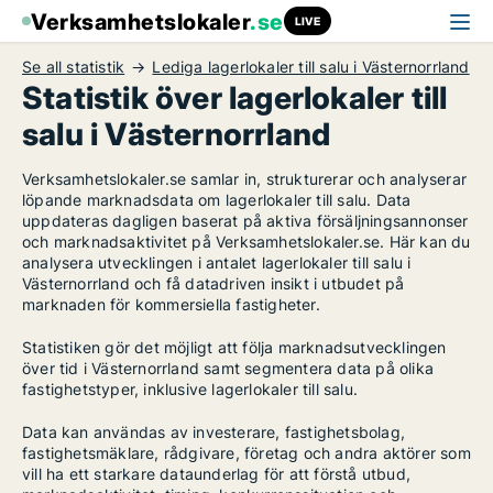
Verksamhetslokaler
.se
LIVE
Se all statistik
Lediga lagerlokaler till salu i Västernorrland
Statistik över lagerlokaler till
salu i Västernorrland
Verksamhetslokaler.se samlar in, strukturerar och analyserar
löpande marknadsdata om lagerlokaler till salu. Data
uppdateras dagligen baserat på aktiva försäljningsannonser
och marknadsaktivitet på Verksamhetslokaler.se. Här kan du
analysera utvecklingen i antalet lagerlokaler till salu i
Västernorrland och få datadriven insikt i utbudet på
marknaden för kommersiella fastigheter.
Statistiken gör det möjligt att följa marknadsutvecklingen
över tid i Västernorrland samt segmentera data på olika
fastighetstyper, inklusive lagerlokaler till salu.
Data kan användas av investerare, fastighetsbolag,
fastighetsmäklare, rådgivare, företag och andra aktörer som
vill ha ett starkare dataunderlag för att förstå utbud,