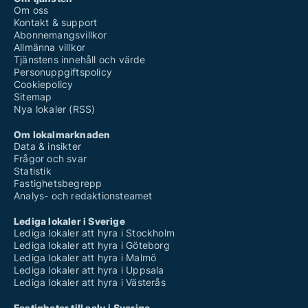
Om oss
Kontakt & support
Abonnemangsvillkor
Allmänna villkor
Tjänstens innehåll och värde
Personuppgiftspolicy
Cookiepolicy
Sitemap
Nya lokaler (RSS)
Om lokalmarknaden
Data & insikter
Frågor och svar
Statistik
Fastighetsbegrepp
Analys- och redaktionsteamet
Lediga lokaler i Sverige
Lediga lokaler att hyra i Stockholm
Lediga lokaler att hyra i Göteborg
Lediga lokaler att hyra i Malmö
Lediga lokaler att hyra i Uppsala
Lediga lokaler att hyra i Västerås
Fastigheter till salu i Sverige