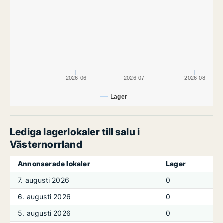
2026-06
2026-07
2026-08
Lager
Lediga lagerlokaler till salu i
Västernorrland
Annonserade lokaler
Lager
7. augusti 2026
0
6. augusti 2026
0
5. augusti 2026
0