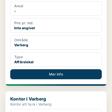
Areal
-
Pris pr. md.
Inte angivet
Område
Varberg
Type
Affärslokal
Mer info
Kontor i Varberg
Kontor i Varberg
Kontor att hyra i Varberg