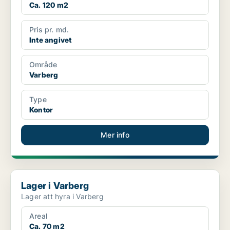
Ca. 120 m2
Pris pr. md.
Inte angivet
Område
Varberg
Type
Kontor
Mer info
Lager i Varberg
Lager i Varberg
Lager att hyra i Varberg
Areal
Ca. 70 m2