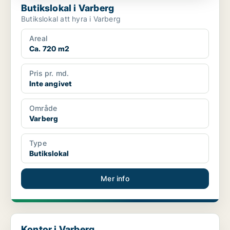
Butikslokal i Varberg
Butikslokal att hyra i Varberg
Areal
Ca. 720 m2
Pris pr. md.
Inte angivet
Område
Varberg
Type
Butikslokal
Mer info
Kontor i Varberg
Kontor i Varberg