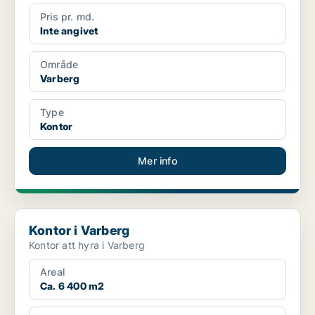
Pris pr. md.
Inte angivet
Område
Varberg
Type
Kontor
Mer info
Kontor i Varberg
Kontor i Varberg
Kontor att hyra i Varberg
Areal
Ca. 6 400 m2