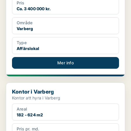
Pris
Ca. 3 400 000 kr.
Område
Varberg
Type
Affärslokal
Mer info
Kontor i Varberg
Kontor i Varberg
Kontor att hyra i Varberg
Areal
182 - 624 m2
Pris pr. md.