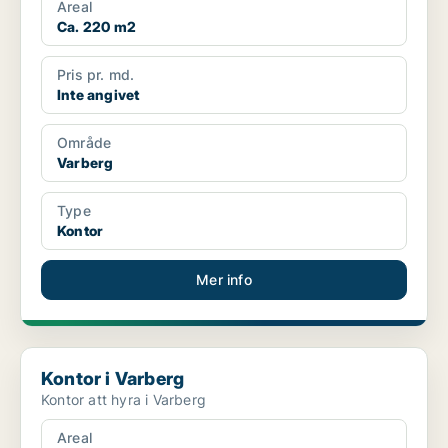
Areal
Ca. 220 m2
Pris pr. md.
Inte angivet
Område
Varberg
Type
Kontor
Mer info
Kontor i Varberg
Kontor i Varberg
Kontor att hyra i Varberg
Areal