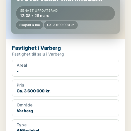
SENAST UPPDATERAD
12:08 • 26 mars
Skapad 4 mo
Ca. 3 600 000 kr.
Fastighet i Varberg
Fastighet till salu i Varberg
Areal
-
Pris
Ca. 3 600 000 kr.
Område
Varberg
Type
Affärslokal