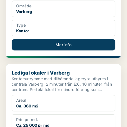
Område
Varberg
Type
Kontor
Mer info
Lediga lokaler i Varberg
Lediga lokaler i Varberg
Kontorsutrymme med tillhörande lageryta uthyres i
centrala Varberg, 2 minuter från E:6, 10 minuter ifrån
centrum. Perfekt lokal för mindre företag som
önskar...
Areal
Ca. 380 m2
Pris pr. md.
Ca. 25 000 pr md