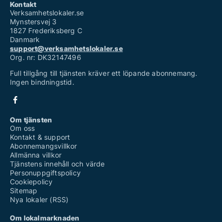
Kontakt
Verksamhetslokaler.se
Mynstersvej 3
1827 Frederiksberg C
Danmark
support@verksamhetslokaler.se
Org. nr: DK32147496
Full tillgång till tjänsten kräver ett löpande abonnemang.
Ingen bindningstid.
Om tjänsten
Om oss
Kontakt & support
Abonnemangsvillkor
Allmänna villkor
Tjänstens innehåll och värde
Personuppgiftspolicy
Cookiepolicy
Sitemap
Nya lokaler (RSS)
Om lokalmarknaden