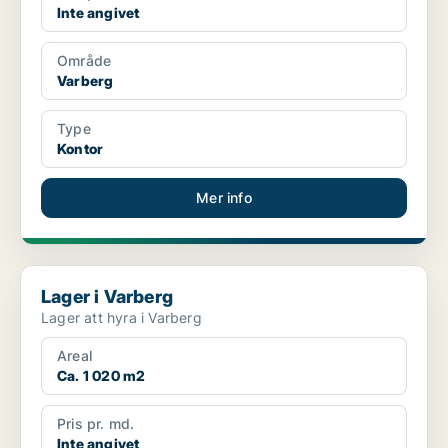
Inte angivet
Område
Varberg
Type
Kontor
Mer info
Lager i Varberg
Lager i Varberg
Lager att hyra i Varberg
Areal
Ca. 1 020 m2
Pris pr. md.
Inte angivet