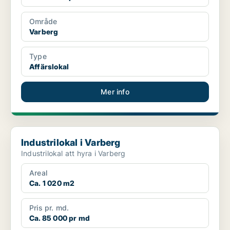
Område
Varberg
Type
Affärslokal
Mer info
Industrilokal i Varberg
Industrilokal i Varberg
Industrilokal att hyra i Varberg
Areal
Ca. 1 020 m2
Pris pr. md.
Ca. 85 000 pr md