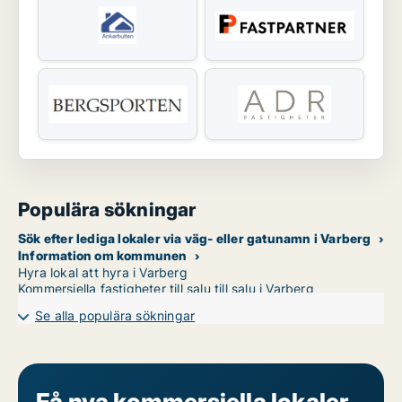
Populära sökningar
Sök efter lediga lokaler via väg- eller gatunamn i Varberg
Information om kommunen
Hyra lokal att hyra i Varberg
Kommersiella fastigheter till salu till salu i Varberg
Se alla populära sökningar
Få nya kommersiella lokaler