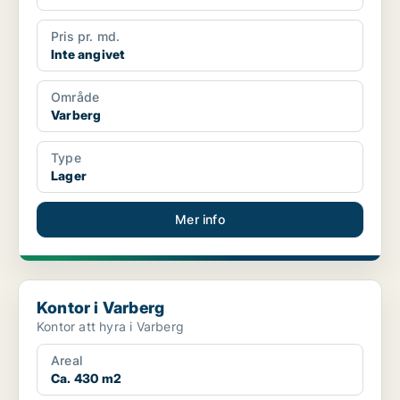
Pris pr. md.
Inte angivet
Område
Varberg
Type
Lager
Mer info
Kontor i Varberg
Kontor i Varberg
Kontor att hyra i Varberg
Areal
Ca. 430 m2