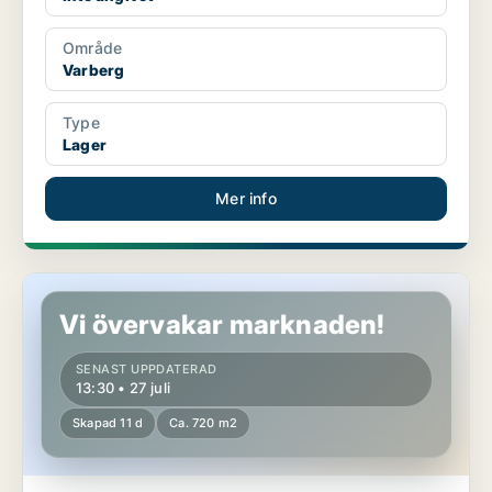
Område
Varberg
Type
Lager
Mer info
Butikslokal i Varberg
Vi övervakar marknaden!
SENAST UPPDATERAD
13:30 • 27 juli
Skapad 11 d
Ca. 720 m2