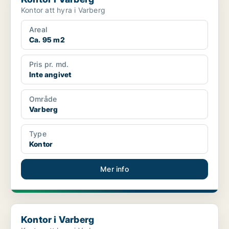
Kontor att hyra i Varberg
Areal
Ca. 95 m2
Pris pr. md.
Inte angivet
Område
Varberg
Type
Kontor
Mer info
Kontor i Varberg
Kontor i Varberg