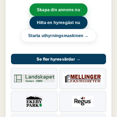
Skapa din annons nu
Hitta en hyresgäst nu
Starta uthyrningsmaskinen →
Se fler hyresvärdar
→