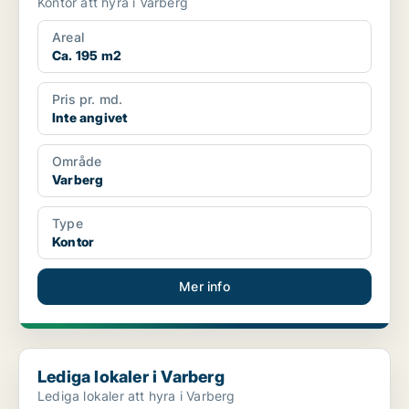
Kontor att hyra i Varberg
Areal
Ca. 195 m2
Pris pr. md.
Inte angivet
Område
Varberg
Type
Kontor
Mer info
Lediga lokaler i Varberg
Lediga lokaler i Varberg
Lediga lokaler att hyra i Varberg