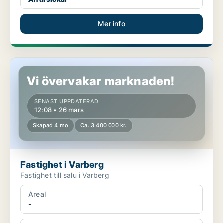
Mer info
Fastighet i Varberg
Vi övervakar marknaden!
SENAST UPPDATERAD
12:08 • 26 mars
Skapad 4 mo
Ca. 3 400 000 kr.
Fastighet i Varberg
Fastighet till salu i Varberg
Areal
-