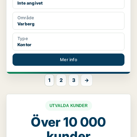
Inte angivet
Område
Varberg
Type
Kontor
Mer info
1
2
3
→
UTVALDA KUNDER
Över 10 000
kunder