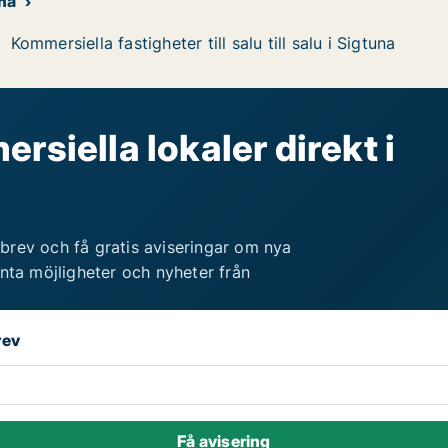
una
Kommersiella fastigheter till salu till salu i Sigtuna
rsiella lokaler direkt i
brev och få gratis aviseringar om nya
anta möjligheter och nyheter från
rev