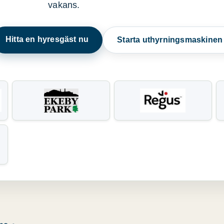
vakans.
Hitta en hyresgäst nu
Starta uthyrningsmaskine