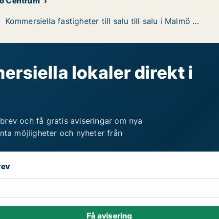
lmö Centrum
Kommersiella fastigheter till salu till salu i Malmö Centrum
rsiella lokaler direkt i
brev och få gratis aviseringar om nya
anta möjligheter och nyheter från
rev