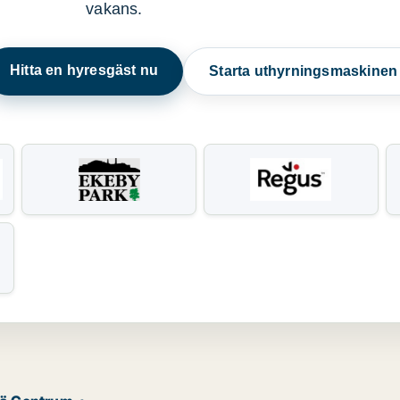
vakans.
Hitta en hyresgäst nu
Starta uthyrningsmaskine