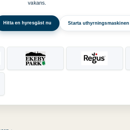
vakans.
Hitta en hyresgäst nu
Starta uthyrningsmaskine