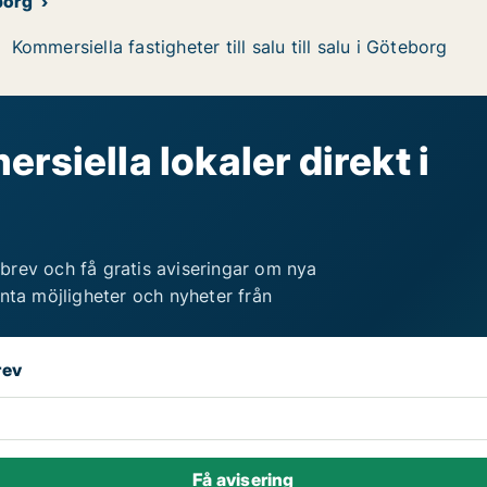
borg
Kommersiella fastigheter till salu till salu i Göteborg
rsiella lokaler direkt i
brev och få gratis aviseringar om nya
anta möjligheter och nyheter från
rev