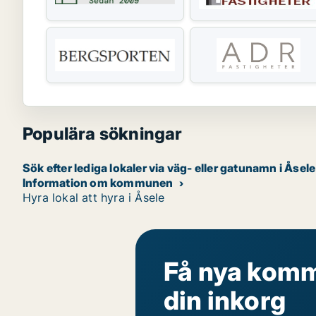
Populära sökningar
Sök efter lediga lokaler via väg- eller gatunamn i Åsele
Information om kommunen
Hyra lokal att hyra i Åsele
Få nya komme
din inkorg