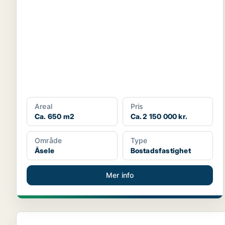
Areal
Pris
Ca. 650 m2
Ca. 2 150 000 kr.
Område
Type
Åsele
Bostadsfastighet
Mer info