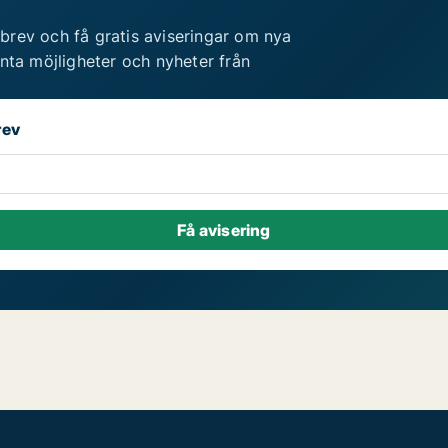
brev och få gratis aviseringar om nya
anta möjligheter och nyheter från
rev