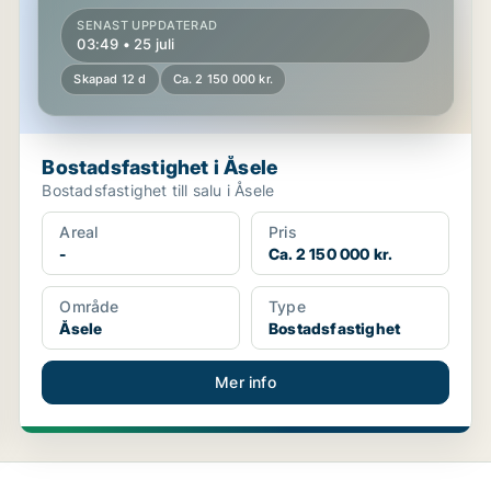
SENAST UPPDATERAD
03:49 • 25 juli
Skapad 12 d
Ca. 2 150 000 kr.
Bostadsfastighet i Åsele
Bostadsfastighet till salu i Åsele
Areal
Pris
-
Ca. 2 150 000 kr.
Område
Type
Åsele
Bostadsfastighet
Mer info