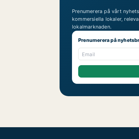
Prenumerera på vårt nyhets
kommersiella lokaler, relev
lokalmarknaden.
Prenumerera på nyhetsb
Email