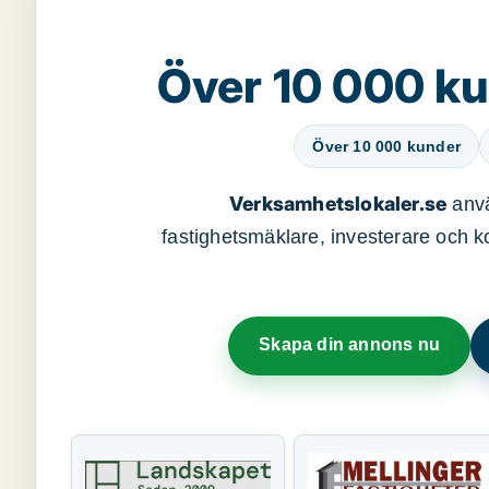
Över 10 000 ku
Över 10 000 kunder
Verksamhetslokaler.se
anvä
fastighetsmäklare, investerare och ko
Skapa din annons nu