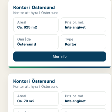
Kontor i Östersund
Kontor i Östersund
Kontor att hyra i Östersund
Areal
Pris pr. md.
Ca. 625 m2
Inte angivet
Område
Type
Östersund
Kontor
Mer info
Kontor i Östersund
Kontor i Östersund
Kontor att hyra i Östersund
Areal
Pris pr. md.
Ca. 70 m2
Inte angivet