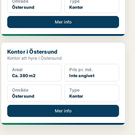
Område
Type
Östersund
Kontor
Mer info
Kontor i Östersund
Kontor i Östersund
Kontor att hyra i Östersund
Areal
Pris pr. md.
Ca. 380 m2
Inte angivet
Område
Type
Östersund
Kontor
Mer info