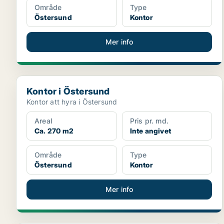
Område
Type
Östersund
Kontor
Mer info
Kontor i Östersund
Kontor i Östersund
Kontor att hyra i Östersund
Areal
Pris pr. md.
Ca. 270 m2
Inte angivet
Område
Type
Östersund
Kontor
Mer info