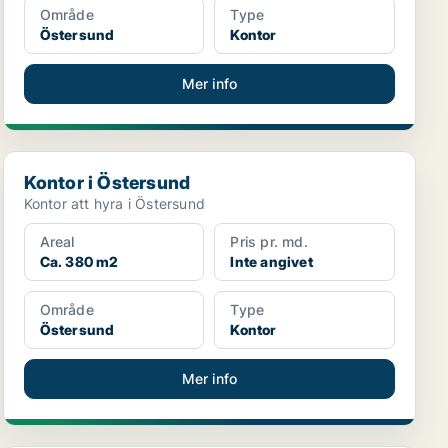
Område
Type
Östersund
Kontor
Mer info
Kontor i Östersund
Kontor i Östersund
Kontor att hyra i Östersund
Areal
Pris pr. md.
Ca. 380 m2
Inte angivet
Område
Type
Östersund
Kontor
Mer info