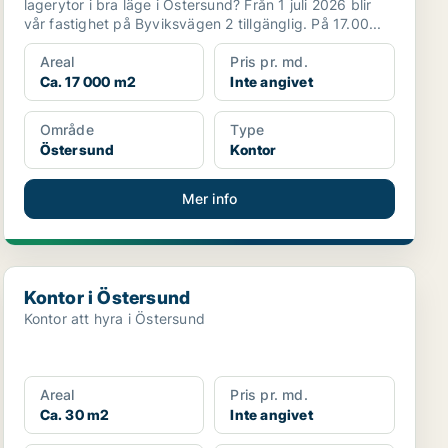
lagerytor i bra läge i Östersund? Från 1 juli 2026 blir
vår fastighet på Byviksvägen 2 tillgänglig. På 17.00...
Areal
Pris pr. md.
Ca. 17 000 m2
Inte angivet
Område
Type
Östersund
Kontor
Mer info
Kontor i Östersund
Kontor i Östersund
Kontor att hyra i Östersund
Areal
Pris pr. md.
Ca. 30 m2
Inte angivet