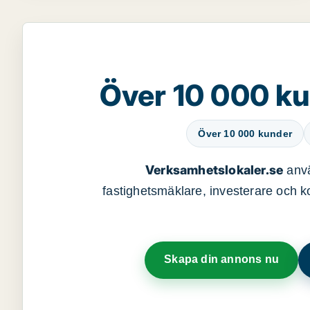
Över 10 000 ku
Över 10 000 kunder
Verksamhetslokaler.se
anvä
fastighetsmäklare, investerare och ko
Skapa din annons nu