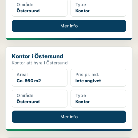
Område
Type
Östersund
Kontor
Mer info
Kontor i Östersund
Kontor i Östersund
Kontor att hyra i Östersund
Areal
Pris pr. md.
Ca. 660 m2
Inte angivet
Område
Type
Östersund
Kontor
Mer info