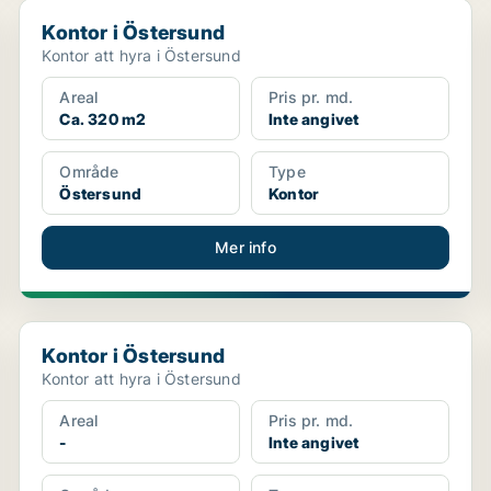
Kontor i Östersund
Kontor i Östersund
Kontor att hyra i Östersund
Areal
Pris pr. md.
Ca. 320 m2
Inte angivet
Område
Type
Östersund
Kontor
Mer info
Kontor i Östersund
Kontor i Östersund
Kontor att hyra i Östersund
Areal
Pris pr. md.
-
Inte angivet