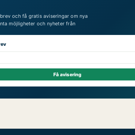
brev och få gratis aviseringar om nya
anta möjligheter och nyheter från
rev