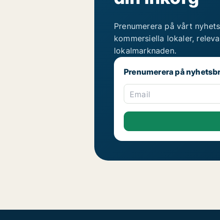
Prenumerera på vårt nyhets
kommersiella lokaler, relev
lokalmarknaden.
Prenumerera på nyhetsb
Email