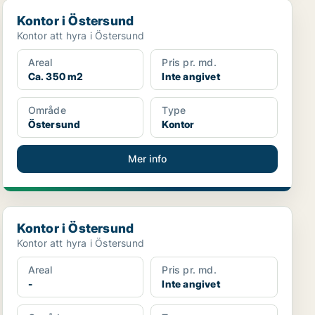
Kontor i Östersund
Kontor i Östersund
Kontor att hyra i Östersund
Areal
Pris pr. md.
Ca. 350 m2
Inte angivet
Område
Type
Östersund
Kontor
Mer info
Kontor i Östersund
Kontor i Östersund
Kontor att hyra i Östersund
Areal
Pris pr. md.
-
Inte angivet