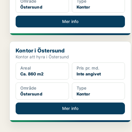
Område
Type
Östersund
Kontor
Mer info
Kontor i Östersund
Kontor i Östersund
Kontor att hyra i Östersund
Areal
Pris pr. md.
Ca. 860 m2
Inte angivet
Område
Type
Östersund
Kontor
Mer info