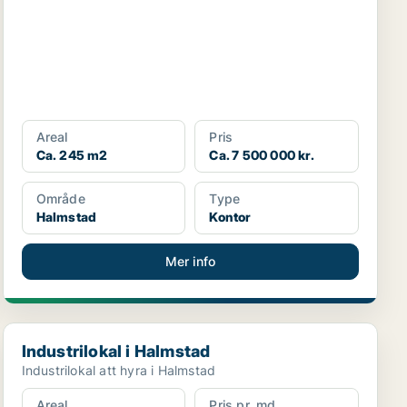
Areal
Pris
Ca. 245 m2
Ca. 7 500 000 kr.
Område
Type
Halmstad
Kontor
Mer info
Industrilokal i Halmstad
Industrilokal i Halmstad
Industrilokal att hyra i Halmstad
Areal
Pris pr. md.