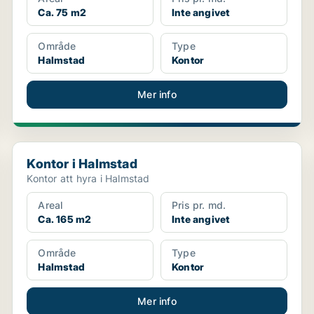
Ca. 75 m2
Inte angivet
Område
Type
Halmstad
Kontor
Mer info
Kontor i Halmstad
Kontor i Halmstad
Kontor att hyra i Halmstad
Areal
Pris pr. md.
Ca. 165 m2
Inte angivet
Område
Type
Halmstad
Kontor
Mer info