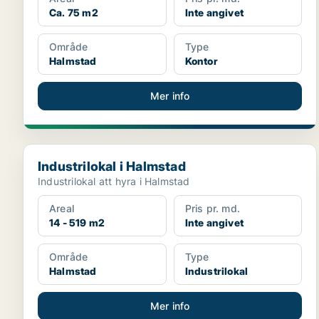
Ca. 75 m2
Inte angivet
Område
Type
Halmstad
Kontor
Mer info
Industrilokal i Halmstad
Industrilokal i Halmstad
Industrilokal att hyra i Halmstad
Areal
Pris pr. md.
14 - 519 m2
Inte angivet
Område
Type
Halmstad
Industrilokal
Mer info