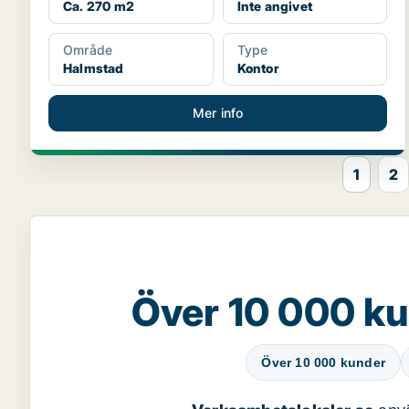
Ca. 270 m2
Inte angivet
Område
Type
Halmstad
Kontor
Mer info
1
2
Över 10 000 ku
Över 10 000 kunder