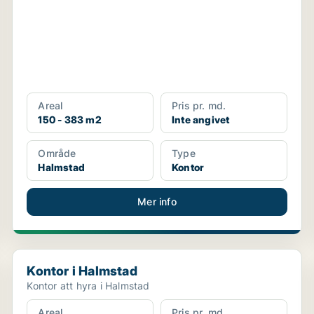
Areal
Pris pr. md.
150 - 383 m2
Inte angivet
Område
Type
Halmstad
Kontor
Mer info
Kontor i Halmstad
Kontor i Halmstad
Kontor att hyra i Halmstad
Areal
Pris pr. md.