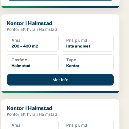
Kontor i Halmstad
Kontor i Halmstad
Kontor att hyra i Halmstad
Areal
Pris pr. md.
200 - 400 m2
Inte angivet
Område
Type
Halmstad
Kontor
Mer info
Kontor i Halmstad
Kontor i Halmstad
Kontor att hyra i Halmstad
Areal
Pris pr. md.