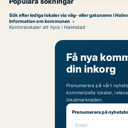
Populära sökningar
Sök efter lediga lokaler via väg- eller gatunamn i Hal
Information om kommunen
Kontorslokaler att hyra i Halmstad
Få nya komme
din inkorg
Prenumerera på vårt nyhets
kommersiella lokaler, relev
lokalmarknaden.
Prenumerera på nyhetsb
Email