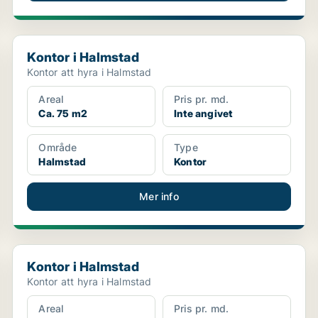
Kontor i Halmstad
Kontor i Halmstad
Kontor att hyra i Halmstad
Areal
Pris pr. md.
Ca. 75 m2
Inte angivet
Område
Type
Halmstad
Kontor
Mer info
Kontor i Halmstad
Kontor i Halmstad
Kontor att hyra i Halmstad
Areal
Pris pr. md.