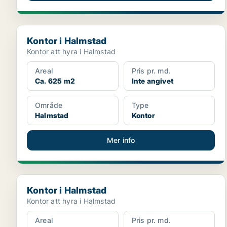
Kontor i Halmstad
Kontor i Halmstad
Kontor att hyra i Halmstad
Areal
Pris pr. md.
Ca. 625 m2
Inte angivet
Område
Type
Halmstad
Kontor
Mer info
Kontor i Halmstad
Kontor i Halmstad
Kontor att hyra i Halmstad
Areal
Pris pr. md.