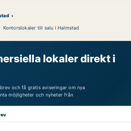
mstad
Kontorslokaler till salu i Halmstad
rsiella lokaler direkt i
brev och få gratis aviseringar om nya
anta möjligheter och nyheter från
rev