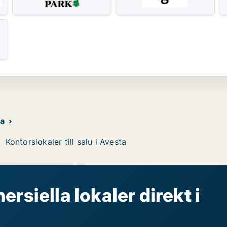
ta
Kontorslokaler till salu i Avesta
rsiella lokaler direkt i