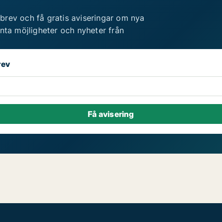
brev och få gratis aviseringar om nya
anta möjligheter och nyheter från
rev