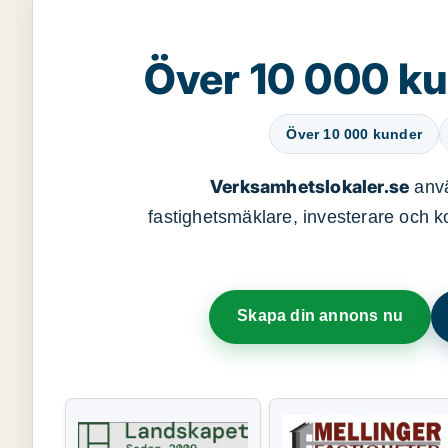
Över 10 000 ku
Över 10 000 kunder
Verksamhetslokaler.se
anvä
fastighetsmäklare, investerare och ko
Skapa din annons nu