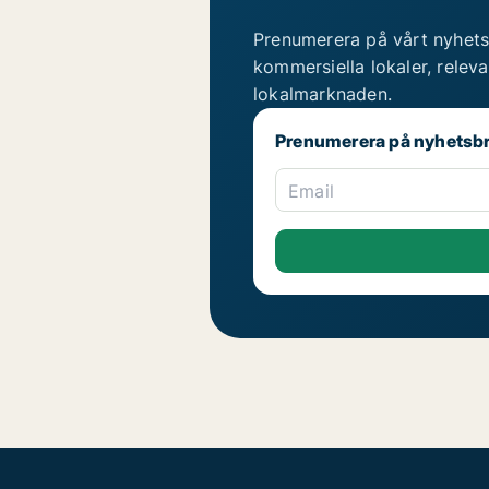
Prenumerera på vårt nyhets
kommersiella lokaler, relev
lokalmarknaden.
Prenumerera på nyhetsb
Email