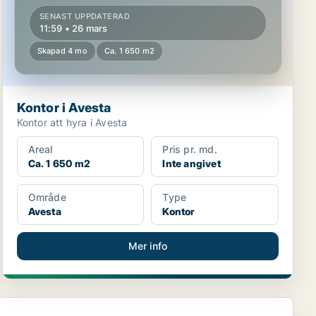
SENAST UPPDATERAD
11:59 • 26 mars
Skapad 4 mo
Ca. 1 650 m2
Kontor i Avesta
Kontor att hyra i Avesta
Areal
Pris pr. md.
Ca. 1 650 m2
Inte angivet
Område
Type
Avesta
Kontor
Mer info