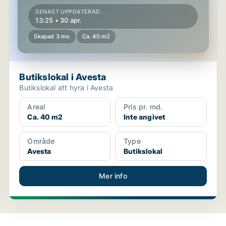
SENAST UPPDATERAD
13:25 • 30 apr.
Skapad 3 mo
Ca. 40 m2
Butikslokal i Avesta
Butikslokal att hyra i Avesta
Areal
Pris pr. md.
Ca. 40 m2
Inte angivet
Område
Type
Avesta
Butikslokal
Mer info