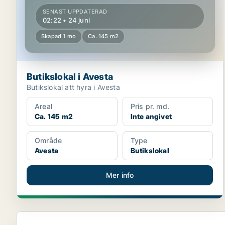
SENAST UPPDATERAD
02:22 • 24 juni
Skapad 1 mo
Ca. 145 m2
Butikslokal i Avesta
Butikslokal att hyra i Avesta
Areal
Pris pr. md.
Ca. 145 m2
Inte angivet
Område
Type
Avesta
Butikslokal
Mer info