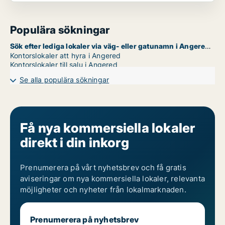
Populära sökningar
Sök efter lediga lokaler via väg- eller gatunamn i Angered
Kontorslokaler att hyra i Angered
Kontorslokaler till salu i Angered
Se alla populära sökningar
Få nya kommersiella lokaler
direkt i din inkorg
Prenumerera på vårt nyhetsbrev och få gratis
aviseringar om nya kommersiella lokaler, relevanta
möjligheter och nyheter från lokalmarknaden.
Prenumerera på nyhetsbrev