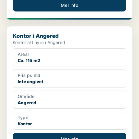
Mer info
Kontor i Angered
Kontor i Angered
Kontor att hyra i Angered
Areal
Ca. 115 m2
Pris pr. md.
Inte angivet
Område
Angered
Type
Kontor
Mer info