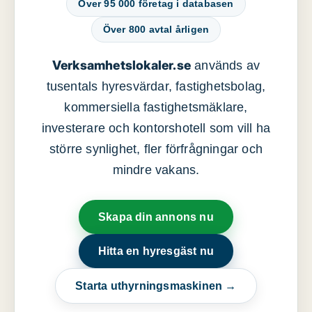
Över 95 000 företag i databasen
Över 800 avtal årligen
Verksamhetslokaler.se
används av
tusentals hyresvärdar, fastighetsbolag,
kommersiella fastighetsmäklare,
investerare och kontorshotell som vill ha
större synlighet, fler förfrågningar och
mindre vakans.
Skapa din annons nu
Hitta en hyresgäst nu
Starta uthyrningsmaskinen →