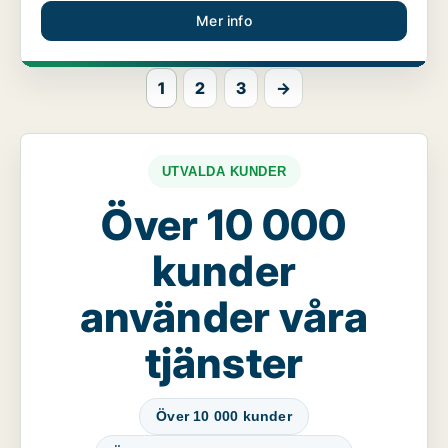
Mer info
1
2
3
→
UTVALDA KUNDER
Över 10 000
kunder
använder våra
tjänster
Över 10 000 kunder