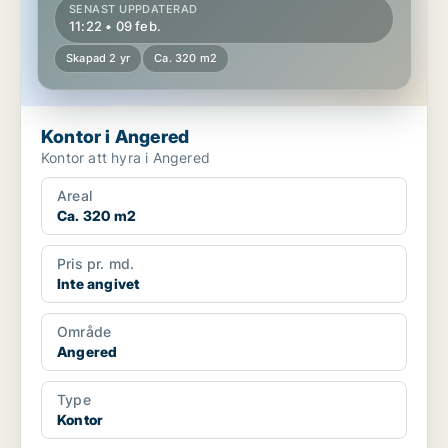
SENAST UPPDATERAD
11:22 • 09 feb.
Skapad 2 yr
Ca. 320 m2
Kontor i Angered
Kontor att hyra i Angered
Areal
Ca. 320 m2
Pris pr. md.
Inte angivet
Område
Angered
Type
Kontor