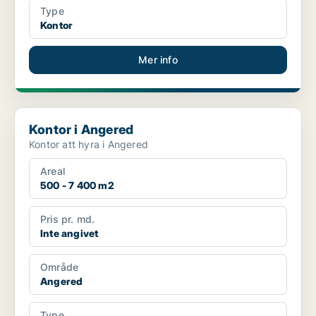
Type
Kontor
Mer info
Kontor i Angered
Kontor i Angered
Kontor att hyra i Angered
Areal
500 - 7 400 m2
Pris pr. md.
Inte angivet
Område
Angered
Type