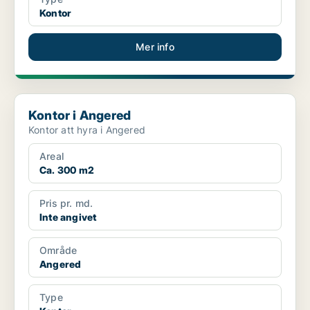
Kontor
Mer info
Kontor i Angered
Kontor i Angered
Kontor att hyra i Angered
Areal
Ca. 300 m2
Pris pr. md.
Inte angivet
Område
Angered
Type