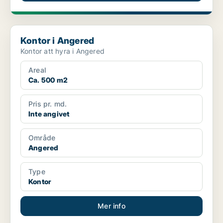
Kontor i Angered
Kontor i Angered
Kontor att hyra i Angered
Areal
Ca. 500 m2
Pris pr. md.
Inte angivet
Område
Angered
Type
Kontor
Mer info