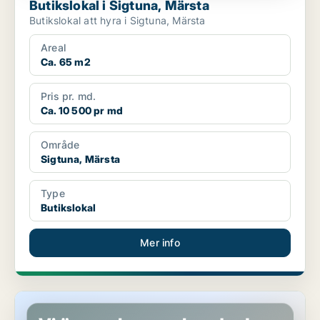
Butikslokal i Sigtuna, Märsta
Butikslokal att hyra i Sigtuna, Märsta
Areal
Ca. 65 m2
Pris pr. md.
Ca. 10 500 pr md
Område
Sigtuna, Märsta
Type
Butikslokal
Mer info
Butikslokal i Sigtuna