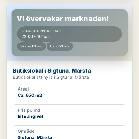
Butikslokal i Sigtuna, Märsta
Vi övervakar marknaden!
SENAST UPPDATERAD
22:00 • 16 apr.
Skapad 3 mo
Ca. 650 m2
Butikslokal i Sigtuna, Märsta
Butikslokal att hyra i Sigtuna, Märsta
Areal
Ca. 650 m2
Pris pr. md.
Inte angivet
Område
Sigtuna, Märsta