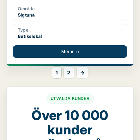
Område
Sigtuna
Type
Butikslokal
Mer info
1
2
→
UTVALDA KUNDER
Över 10 000
kunder