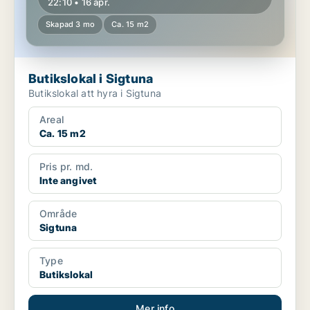
22:10 • 16 apr.
Skapad 3 mo
Ca. 15 m2
Butikslokal i Sigtuna
Butikslokal att hyra i Sigtuna
Areal
Ca. 15 m2
Pris pr. md.
Inte angivet
Område
Sigtuna
Type
Butikslokal
Mer info