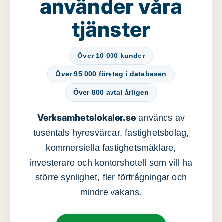
använder våra
tjänster
Över 10 000 kunder
Över 95 000 företag i databasen
Över 800 avtal årligen
Verksamhetslokaler.se
används av
tusentals hyresvärdar, fastighetsbolag,
kommersiella fastighetsmäklare,
investerare och kontorshotell som vill ha
större synlighet, fler förfrågningar och
mindre vakans.