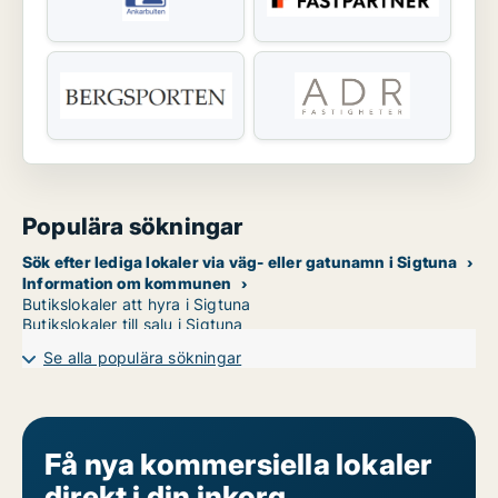
Populära sökningar
Sök efter lediga lokaler via väg- eller gatunamn i Sigtuna
Information om kommunen
Butikslokaler att hyra i Sigtuna
Butikslokaler till salu i Sigtuna
Se alla populära sökningar
Få nya kommersiella lokaler
direkt i din inkorg