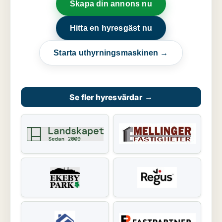
Skapa din annons nu
Hitta en hyresgäst nu
Starta uthyrningsmaskinen →
Se fler hyresvärdar
→