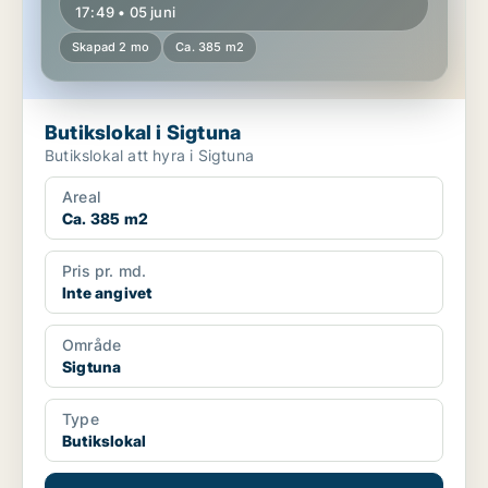
17:49 • 05 juni
Skapad 2 mo
Ca. 385 m2
Butikslokal i Sigtuna
Butikslokal att hyra i Sigtuna
Areal
Ca. 385 m2
Pris pr. md.
Inte angivet
Område
Sigtuna
Type
Butikslokal