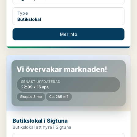
Type
Butikslokal
Mer info
Butikslokal i Sigtuna
Vi övervakar marknaden!
SENAST UPPDATERAD
22:09 • 16 apr.
Skapad 3 mo
Ca. 285 m2
Butikslokal i Sigtuna
Butikslokal att hyra i Sigtuna