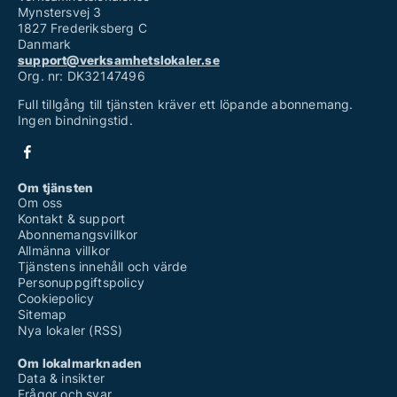
Mynstersvej 3
1827 Frederiksberg C
Danmark
support@verksamhetslokaler.se
Org. nr: DK32147496
Full tillgång till tjänsten kräver ett löpande abonnemang.
Ingen bindningstid.
Om tjänsten
Om oss
Kontakt & support
Abonnemangsvillkor
Allmänna villkor
Tjänstens innehåll och värde
Personuppgiftspolicy
Cookiepolicy
Sitemap
Nya lokaler (RSS)
Om lokalmarknaden
Data & insikter
Frågor och svar