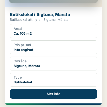
Butikslokal i Sigtuna, Märsta
Butikslokal att hyra i Sigtuna, Märsta
Areal
Ca. 105 m2
Pris pr. md.
Inte angivet
Område
Sigtuna, Märsta
Type
Butikslokal
Mer info