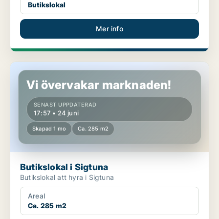
Butikslokal
Mer info
Butikslokal i Sigtuna
Vi övervakar marknaden!
SENAST UPPDATERAD
17:57 • 24 juni
Skapad 1 mo
Ca. 285 m2
Butikslokal i Sigtuna
Butikslokal att hyra i Sigtuna
Areal
Ca. 285 m2