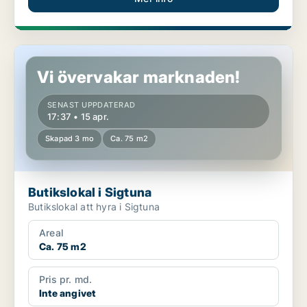
Butikslokal i Sigtuna
Vi övervakar marknaden!
SENAST UPPDATERAD
17:37 • 15 apr.
Skapad 3 mo
Ca. 75 m2
Butikslokal i Sigtuna
Butikslokal att hyra i Sigtuna
Areal
Ca. 75 m2
Pris pr. md.
Inte angivet