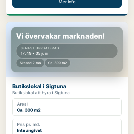
Mer info
Butikslokal i Sigtuna
Vi övervakar marknaden!
SENAST UPPDATERAD
17:49 • 05 juni
Skapad 2 mo
Ca. 300 m2
Butikslokal i Sigtuna
Butikslokal att hyra i Sigtuna
Areal
Ca. 300 m2
Pris pr. md.
Inte angivet