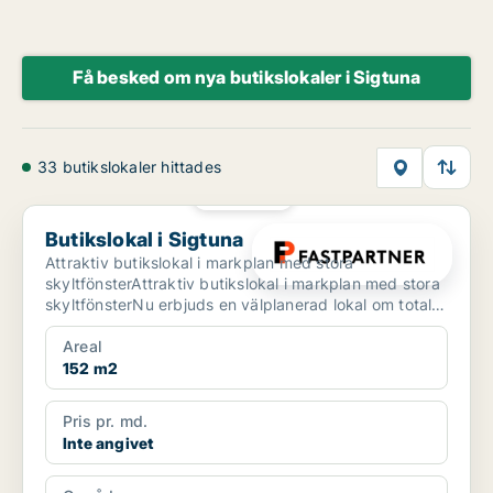
Få besked om nya butikslokaler i Sigtuna
33 butikslokaler hittades
PLATINA
Butikslokal i Sigtuna
Butikslokal i Sigtuna
Attraktiv butikslokal i markplan med stora
skyltfönsterAttraktiv butikslokal i markplan med stora
skyltfönsterNu erbjuds en välplanerad lokal om totalt
cirka...
Areal
152 m2
Pris pr. md.
Inte angivet