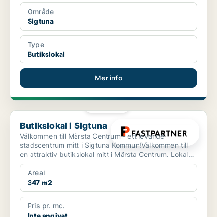
Område
Sigtuna
Type
Butikslokal
Mer info
PLATINA
Butikslokal i Sigtuna
Butikslokal i Sigtuna
Välkommen till Märsta Centrum - ett levande
stadscentrum mitt i Sigtuna Kommun!Välkommen till
en attraktiv butikslokal mitt i Märsta Centrum. Lokalen
om 347 ...
Areal
347 m2
Pris pr. md.
Inte angivet