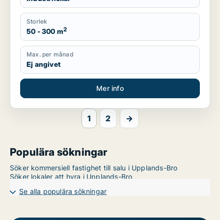
Storlek
2
50 - 300 m
Max. per månad
Ej angivet
Mer info
1
2
→
Populära sökningar
Söker kommersiell fastighet till salu i Upplands-Bro
Söker lokaler att hyra i Upplands-Bro
Se alla populära sökningar