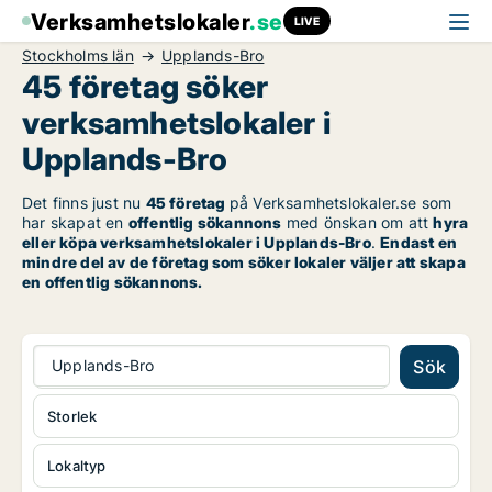
Verksamhetslokaler
.se
LIVE
Stockholms län
Upplands-Bro
45 företag söker
verksamhetslokaler i
Upplands-Bro
Det finns just nu
45 företag
på Verksamhetslokaler.se som
har skapat en
offentlig sökannons
med önskan om att
hyra
eller köpa verksamhetslokaler i Upplands-Bro
.
Endast en
mindre del av de företag som söker lokaler väljer att skapa
en offentlig sökannons.
Upplands-Bro
Sök
Storlek
Lokaltyp