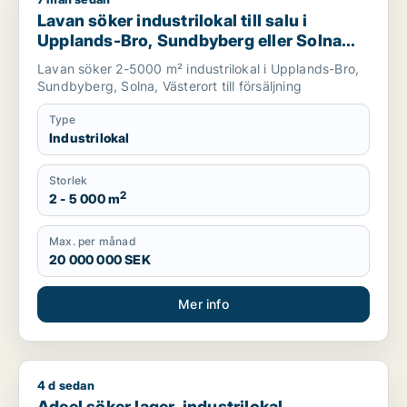
Lavan söker industrilokal till salu i Upplands-Bro, Sundbyberg
Lavan söker industrilokal till salu i
Upplands-Bro, Sundbyberg eller Solna
m.fl.
Lavan söker 2-5000 m² industrilokal i Upplands-Bro,
Sundbyberg, Solna, Västerort till försäljning
Type
Industrilokal
Storlek
2
2 - 5 000 m
Max. per månad
20 000 000 SEK
Mer info
4 d sedan
Adeel söker lager, industrilokal, showroom eller garage för u
Adeel söker lager, industrilokal,