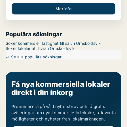
Mer info
Populära sökningar
Söker kommersiell fastighet till salu i Örnsköldsvik
Söker lokaler att hyra i Örnsköldsvik
Se alla populära sökningar
Få nya kommersiella lokaler
direkt i din inkorg
Prenumerera på vårt nyhetsbrev och få gratis
aviseringar om nya kommersiella lokaler, relevanta
möjligheter och nyheter från lokalmarknaden.