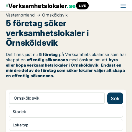
Verksamhetslokaler
.se
LIVE
Västernorrland
Örnsköldsvik
5 företag söker
verksamhetslokaler i
Örnsköldsvik
Det finns just nu
5 företag
på Verksamhetslokaler.se som har
skapat en
offentlig sökannons
med önskan om att
hyra
eller köpa verksamhetslokaler i Örnsköldsvik
.
Endast en
mindre del av de företag som söker lokaler väljer att skapa
en offentlig sökannons.
Örnsköldsvik
Sök
Storlek
Lokaltyp