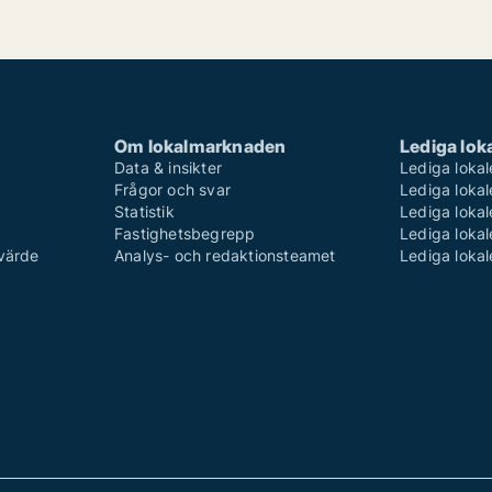
Om lokalmarknaden
Lediga loka
Data & insikter
Lediga lokal
Frågor och svar
Lediga lokal
Statistik
Lediga lokal
Fastighetsbegrepp
Lediga lokal
 värde
Analys- och redaktionsteamet
Lediga lokal