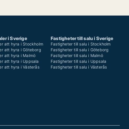
ler i Sverige
Fastigheter till salu i Sverige
er att hyra i Stockholm
Fastigheter till salu i Stockholm
er att hyra i Göteborg
Fastigheter till salu i Göteborg
er att hyra i Malmö
Fastigheter till salu i Malmö
er att hyra i Uppsala
Fastigheter till salu i Uppsala
er att hyra i Västerås
Fastigheter till salu i Västerås